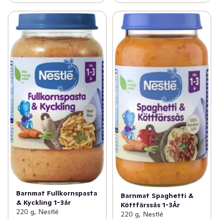
Barnmat Fullkornspasta
Barnmat Spaghetti &
& Kyckling 1-3år
Köttfärssås 1-3År
220 g, Nestlé
220 g, Nestlé