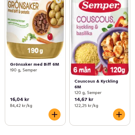
Grönsaker med Biff 6M
190 g, Semper
Couscous & Kyckling
6M
120 g, Semper
16,04 kr
14,67 kr
84,42 kr /kg
122,25 kr /kg