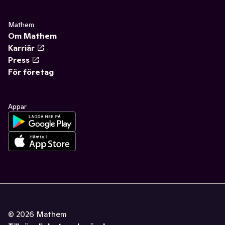
Mathem
Om Mathem
Karriär
Press
För företag
Appar
©
2026
Mathem