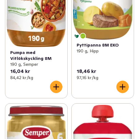
Pyttipanna 8M EKO
190 g, Hipp
Pumpa med
Vitlökskyckling 8M
190 g, Semper
16,04 kr
18,46 kr
84,42 kr /kg
97,16 kr /kg