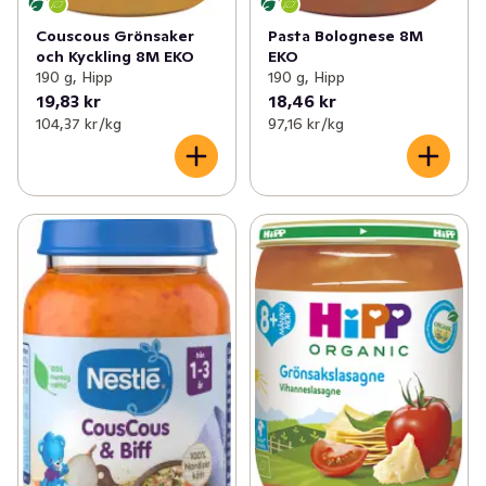
Couscous Grönsaker
Pasta Bolognese 8M
och Kyckling 8M EKO
EKO
190 g, Hipp
190 g, Hipp
19,83 kr
18,46 kr
104,37 kr /kg
97,16 kr /kg