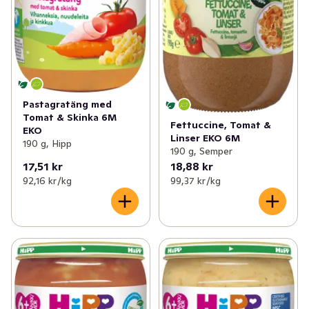
Pastagratäng med
Tomat & Skinka 6M
Fettuccine, Tomat &
EKO
Linser EKO 6M
190 g, Hipp
190 g, Semper
17,51 kr
18,88 kr
92,16 kr /kg
99,37 kr /kg