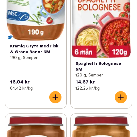
Krämig Gryta med Fisk
& Gröna Bönor 6M
190 g, Semper
Spaghetti Bolognese
6M
120 g, Semper
16,04 kr
14,67 kr
84,42 kr /kg
122,25 kr /kg