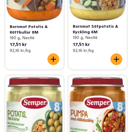
Barnmat Sötpotatis &
Barnmat Potatis &
Kyckling 6M
Köttbullar 8M
190 g, Nestlé
190 g, Nestlé
17,51 kr
17,51 kr
92,16 kr /kg
92,16 kr /kg