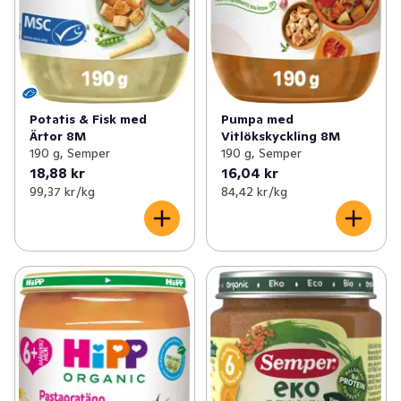
Potatis & Fisk med
Pumpa med
Ärtor 8M
Vitlökskyckling 8M
190 g, Semper
190 g, Semper
18,88 kr
16,04 kr
99,37 kr /kg
84,42 kr /kg