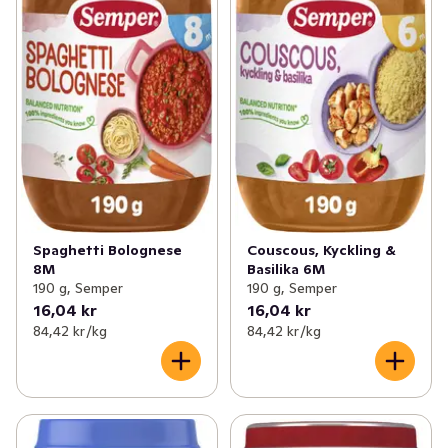
Spaghetti Bolognese
Couscous, Kyckling &
8M
Basilika 6M
190 g, Semper
190 g, Semper
16,04 kr
16,04 kr
84,42 kr /kg
84,42 kr /kg