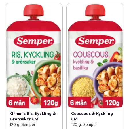
Klämmis Ris, Kyckling &
Couscous & Kyckling
Grönsaker 6M
6M
120 g, Semper
120 g, Semper