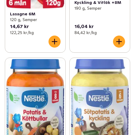
Kyckling & Vitlök +8M
190 g, Semper
Lasagne 6M
120 g, Semper
14,67 kr
16,04 kr
122,25 kr /kg
84,42 kr /kg