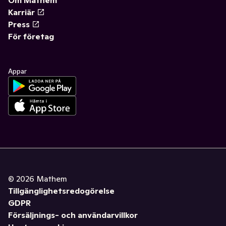
Om Mathem
Karriär
Press
För företag
Appar
©
2026
Mathem
Tillgänglighetsredogörelse
GDPR
Försäljnings- och användarvillkor