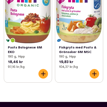
Pasta Bolognese 6M
Fiskgryta med Pasta &
EKO
Grönsaker 6M MSC
190 g, Hipp
190 g, Hipp
18,46 kr
19,83 kr
97,16 kr /kg
104,37 kr /kg