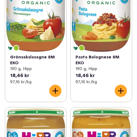
Grönsakslasagne 8M
Pasta Bolognese 8M
EKO
EKO
190 g, Hipp
190 g, Hipp
18,46 kr
18,46 kr
97,16 kr /kg
97,16 kr /kg