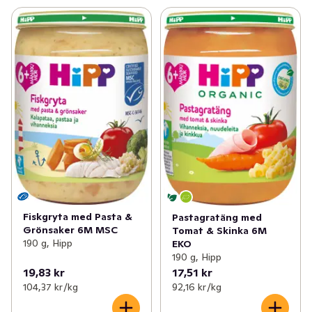
Fiskgryta med Pasta &
Pastagratäng med
Grönsaker 6M MSC
Tomat & Skinka 6M
190 g, Hipp
EKO
190 g, Hipp
19,83 kr
17,51 kr
104,37 kr /kg
92,16 kr /kg