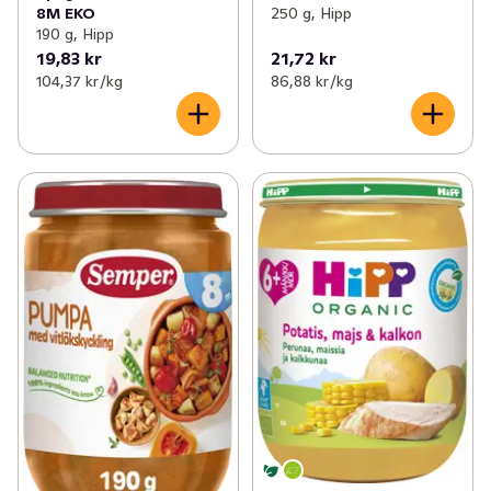
250 g, Hipp
8M EKO
190 g, Hipp
19,83 kr
21,72 kr
104,37 kr /kg
86,88 kr /kg