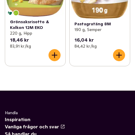
Grönsaksrisotto &
Pastagratäng 8M
Kalkon 12M EKO
190 g, Semper
220 g, Hipp
18,46 kr
16,04 kr
83,91 kr /kg
84,42 kr /kg
Handla
Inspiration
Vanliga frågor och svar
Så handlar du