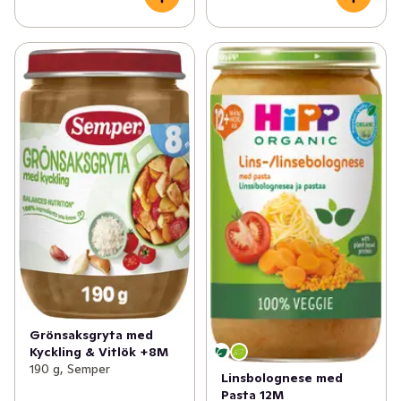
Grönsaksgryta med
Kyckling & Vitlök +8M
190 g, Semper
Linsbolognese med
Pasta 12M