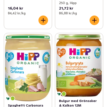
250 g, Hipp
16,04 kr
21,72 kr
84,42 kr /kg
86,88 kr /kg
Bulgur med Grönsaker
& Kalkon 12M
Spaghetti Carbonara