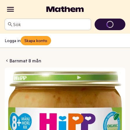
Sök
Logga in
Skapa konto
ed Grönsaker & Ris 8M
Barnmat 8 mån