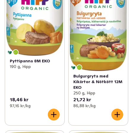
Pyttipanna 8M EKO
190 g, Hipp
Bulgurgryta med
Kikärtor & Nötkött 12M
EKO
250 g, Hipp
18,46 kr
21,72 kr
97,16 kr /kg
86,88 kr /kg