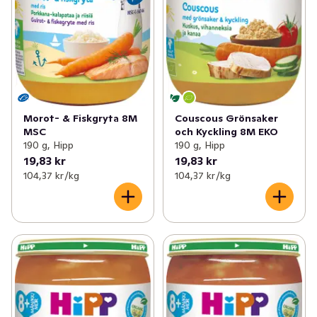
Morot- & Fiskgryta 8M
Couscous Grönsaker
MSC
och Kyckling 8M EKO
190 g, Hipp
190 g, Hipp
19,83 kr
19,83 kr
104,37 kr /kg
104,37 kr /kg