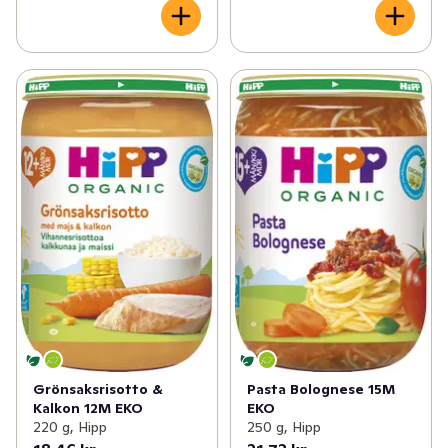
Grönsaksrisotto &
Pasta Bolognese 15M
Kalkon 12M EKO
EKO
220 g, Hipp
250 g, Hipp