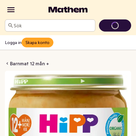
Sök
Logga in
Skapa konto
ese med Pasta 12M
Barnmat 12 mån +