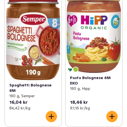
Pasta Bolognese 6M
EKO
Spaghetti Bolognese
190 g, Hipp
8M
190 g, Semper
16,04 kr
18,46 kr
84,42 kr /kg
97,16 kr /kg