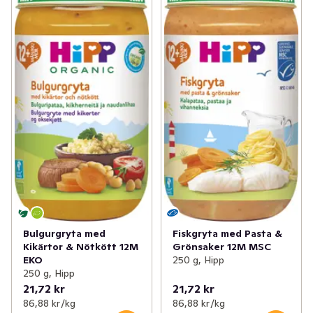
Bulgurgryta med
Fiskgryta med Pasta &
Kikärtor & Nötkött 12M
Grönsaker 12M MSC
EKO
250 g, Hipp
250 g, Hipp
21,72 kr
21,72 kr
86,88 kr /kg
86,88 kr /kg