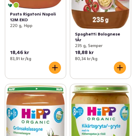
Pasta Rigatoni Napoli
12M EKO
220 g, Hipp
Spaghetti Bolognese
1År
235 g, Semper
18,46 kr
18,88 kr
83,91 kr /kg
80,34 kr /kg