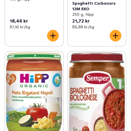
Spaghetti Carbonara
12M EKO
250 g, Hipp
18,46 kr
21,72 kr
97,16 kr /kg
86,88 kr /kg