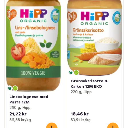
Grönsaksrisotto &
Kalkon 12M EKO
220 g, Hipp
Linsbolognese med
Pasta 12M
250 g, Hipp
21,72 kr
18,46 kr
86,88 kr /kg
83,91 kr /kg