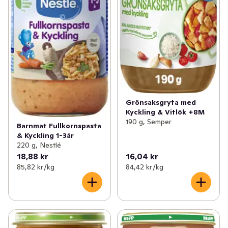
Grönsaksgryta med
Kyckling & Vitlök +8M
190 g, Semper
Barnmat Fullkornspasta
& Kyckling 1-3år
220 g, Nestlé
18,88 kr
16,04 kr
85,82 kr /kg
84,42 kr /kg