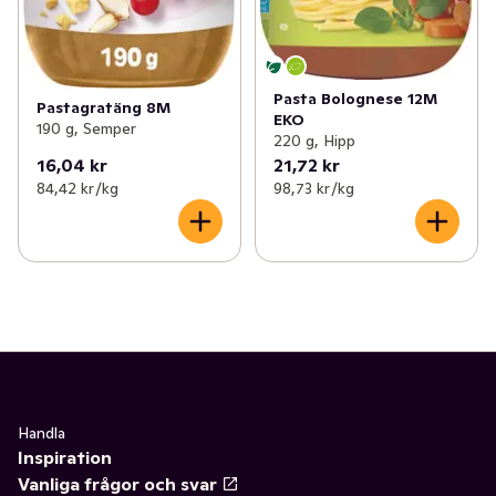
Pasta Bolognese 12M
Pastagratäng 8M
EKO
190 g, Semper
220 g, Hipp
16,04 kr
21,72 kr
84,42 kr /kg
98,73 kr /kg
Handla
Inspiration
Vanliga frågor och svar