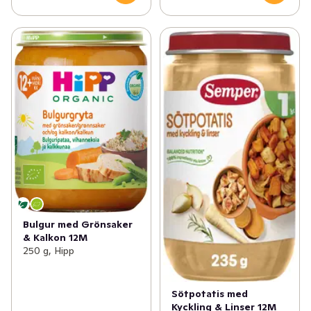
Bulgur med Grönsaker
& Kalkon 12M
250 g, Hipp
Sötpotatis med
Kyckling & Linser 12M