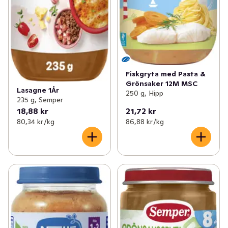
Fiskgryta med Pasta &
Grönsaker 12M MSC
Lasagne 1År
250 g, Hipp
235 g, Semper
18,88 kr
21,72 kr
80,34 kr /kg
86,88 kr /kg