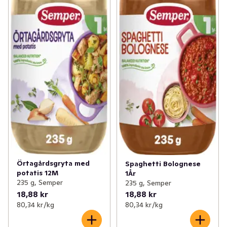
Örtagårdsgryta med
Spaghetti Bolognese
potatis 12M
1År
235 g, Semper
235 g, Semper
18,88 kr
18,88 kr
80,34 kr /kg
80,34 kr /kg