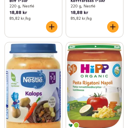
Biff 1-3år
Köttfärssås 1-3År
220 g, Nestlé
220 g, Nestlé
18,88 kr
18,88 kr
85,82 kr /kg
85,82 kr /kg