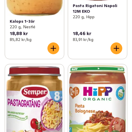
Pasta Rigatoni Napoli
12M EKO
220 g, Hipp
Kalops 1-3år
220 g, Nestlé
18,88 kr
18,46 kr
85,82 kr /kg
83,91 kr /kg