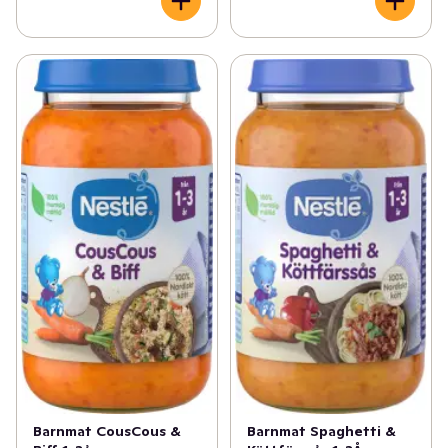
Barnmat CousCous &
Barnmat Spaghetti &