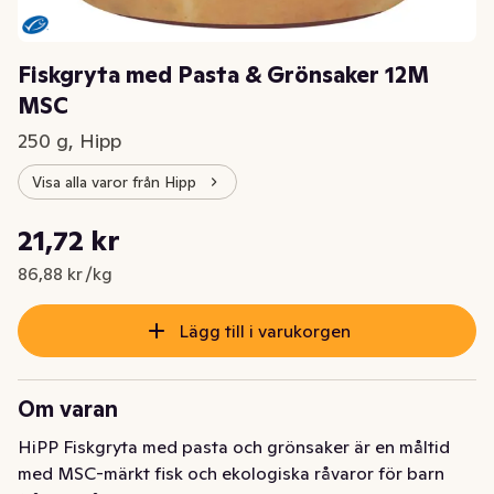
Fiskgryta med Pasta & Grönsaker 12M
MSC
250 g, Hipp
Visa alla varor från Hipp
Styckpris: 86,88 kr /kg
21,72 kr
Nuvarande pris är: 21,72 kr
86,88 kr /kg
Lägg till i varukorgen
Om varan
HiPP Fiskgryta med pasta och grönsaker är en måltid 
med MSC-märkt fisk och ekologiska råvaror för barn 