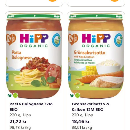
Pasta Bolognese 12M
Grönsaksrisotto &
EKO
Kalkon 12M EKO
220 g, Hipp
220 g, Hipp
21,72 kr
18,46 kr
98,73 kr /kg
83,91 kr /kg