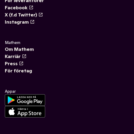
För leverantörer
Facebook
X (f.d Twitter)
Instagram
Mathem
Om Mathem
Karriär
Press
För företag
Appar