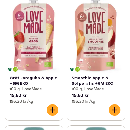
Gröt Jordgubb & Äpple
Smoothie Äpple &
+6M EKO
Sötpotatis +6M EKO
100 g, LoveMade
100 g, LoveMade
15,62 kr
15,62 kr
156,20 kr /kg
156,20 kr /kg