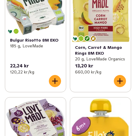
Bulgur Risotto 8M EKO
185 g, LoveMade
Corn, Carrot & Mango
Rings 8M EKO
20 g, LoveMade Organics
22,24 kr
13,20 kr
120,22 kr /kg
660,00 kr /kg