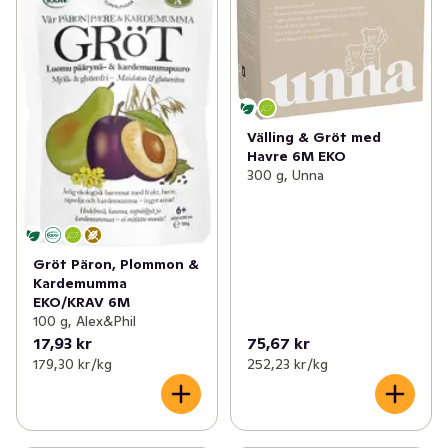
Välling & Gröt med
Havre 6M EKO
300 g, Unna
Gröt Päron, Plommon &
Kardemumma
EKO/KRAV 6M
100 g, Alex&Phil
17,93 kr
75,67 kr
179,30 kr /kg
252,23 kr /kg