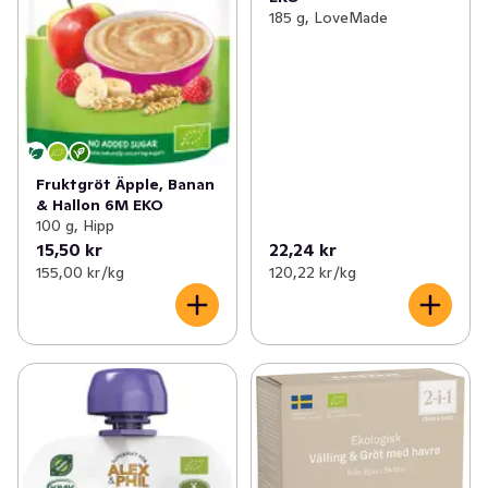
185 g, LoveMade
Fruktgröt Äpple, Banan
& Hallon 6M EKO
100 g, Hipp
15,50 kr
22,24 kr
155,00 kr /kg
120,22 kr /kg