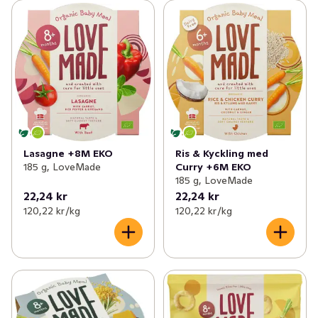
Ris & Kyckling med
Lasagne +8M EKO
Curry +6M EKO
185 g, LoveMade
185 g, LoveMade
22,24 kr
22,24 kr
120,22 kr /kg
120,22 kr /kg