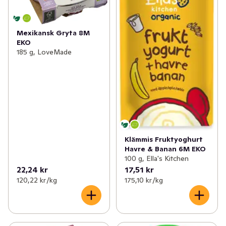
Mexikansk Gryta 8M
EKO
185 g, LoveMade
Klämmis Fruktyoghurt
Havre & Banan 6M EKO
100 g, Ella's Kitchen
22,24 kr
17,51 kr
120,22 kr /kg
175,10 kr /kg