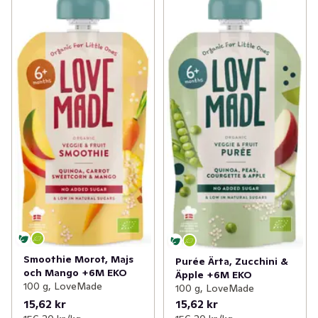
Smoothie Morot, Majs
Purée Ärta, Zucchini &
och Mango +6M EKO
Äpple +6M EKO
100 g, LoveMade
100 g, LoveMade
15,62 kr
15,62 kr