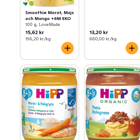
Smoothie Morot, Majs
och Mango +6M EKO
100 g, LoveMade
15,62 kr
13,20 kr
156,20 kr /kg
660,00 kr /kg