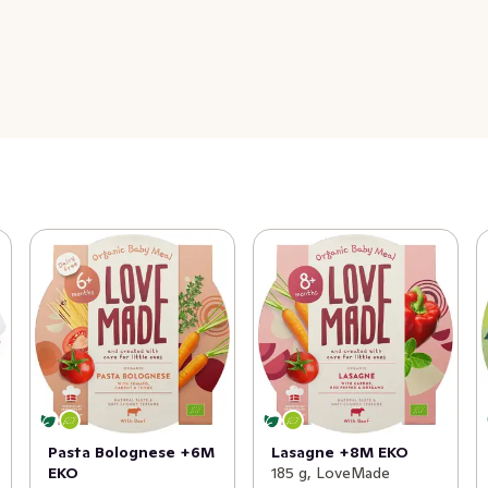
Pasta Bolognese +6M
Lasagne +8M EKO
EKO
185 g, LoveMade