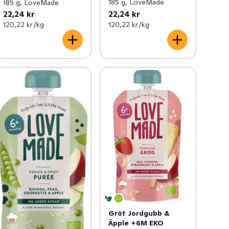
185 g, LoveMade
185 g, LoveMade
22,24 kr
22,24 kr
120,22 kr /kg
120,22 kr /kg
Gröt Jordgubb &
Äpple +6M EKO