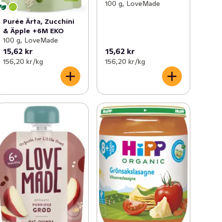
100 g, LoveMade
Purée Ärta, Zucchini
& Äpple +6M EKO
100 g, LoveMade
15,62 kr
15,62 kr
156,20 kr /kg
156,20 kr /kg