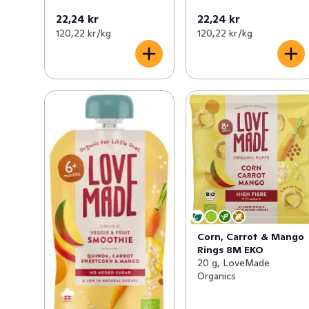
22,24 kr
22,24 kr
120,22 kr /kg
120,22 kr /kg
Corn, Carrot & Mango
Rings 8M EKO
20 g, LoveMade
Organics