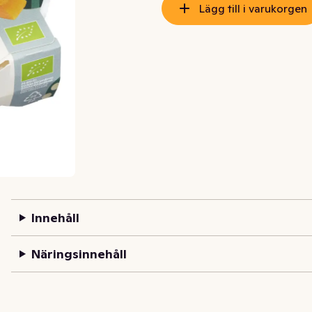
Lägg till i varukorgen
Innehåll
Näringsinnehåll