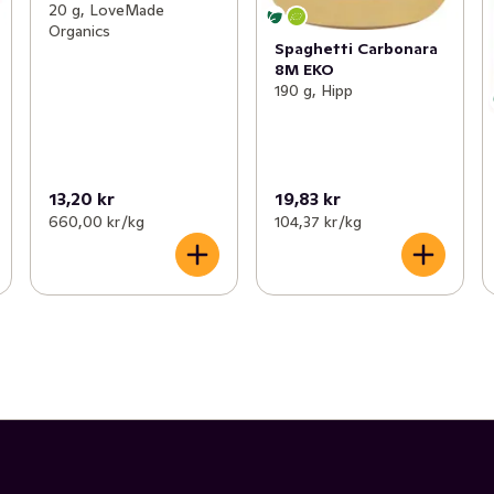
20 g, LoveMade
Organics
Spaghetti Carbonara
8M EKO
190 g, Hipp
13,20 kr
19,83 kr
660,00 kr /kg
104,37 kr /kg