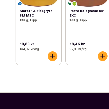
Morot- & Fiskgryta
Pasta Bolognese 8M
8M MSC
EKO
190 g, Hipp
190 g, Hipp
19,83 kr
18,46 kr
104,37 kr /kg
97,16 kr /kg