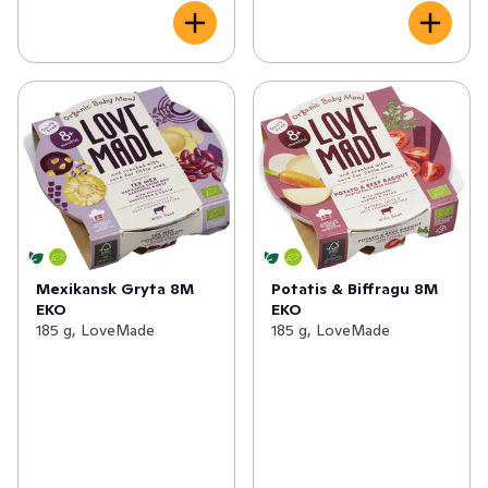
Mexikansk Gryta 8M
Potatis & Biffragu 8M
EKO
EKO
185 g, LoveMade
185 g, LoveMade