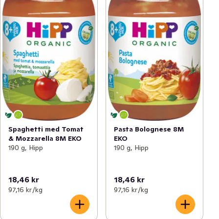
Spaghetti med Tomat
Pasta Bolognese 8M
& Mozzarella 8M EKO
EKO
190 g, Hipp
190 g, Hipp
18,46 kr
18,46 kr
97,16 kr /kg
97,16 kr /kg