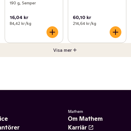
190 g, Semper
16,04 kr
60,10 kr
84,42 kr /kg
214,64 kr /kg
Visa mer
Mathem
ice
Om Mathem
antörer
Karriär