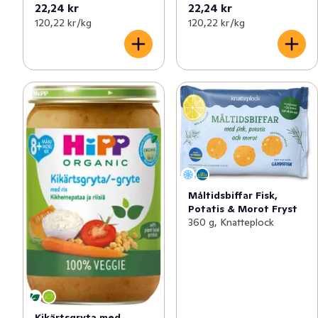
22,24 kr
22,24 kr
120,22 kr /kg
120,22 kr /kg
Måltidsbiffar Fisk,
Potatis & Morot Fryst
360 g, Knatteplock
Kikärtsgryta med