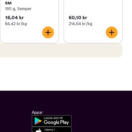
8M
190 g, Semper
16,04 kr
60,10 kr
84,42 kr /kg
214,64 kr /kg
Appar