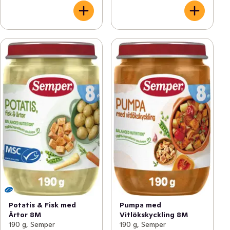
Potatis & Fisk med
Pumpa med
Ärtor 8M
Vitlökskyckling 8M
190 g, Semper
190 g, Semper