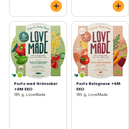
Pasta med Grönsaker
Pasta Bolognese +6M
+8M EKO
EKO
185 g, LoveMade
185 g, LoveMade