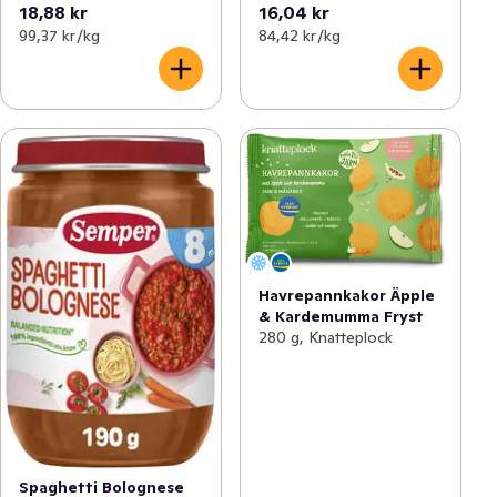
18,88 kr
16,04 kr
99,37 kr /kg
84,42 kr /kg
Havrepannkakor Äpple
& Kardemumma Fryst
280 g, Knatteplock
Spaghetti Bolognese