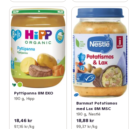
Pyttipanna 8M EKO
190 g, Hipp
Barnmat Potatismos
med Lax 8M MSC
190 g, Nestlé
18,46 kr
18,88 kr
97,16 kr /kg
99,37 kr /kg