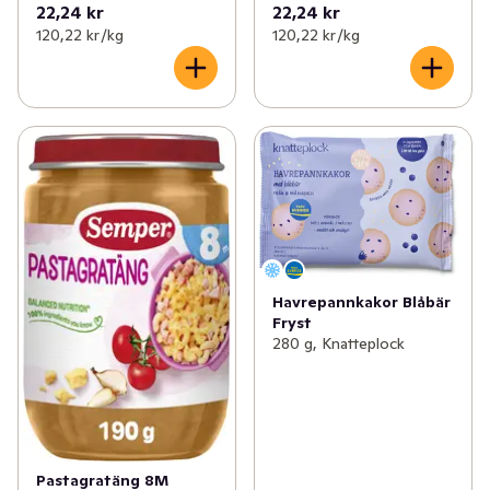
22,24 kr
22,24 kr
120,22 kr /kg
120,22 kr /kg
Havrepannkakor Blåbär
Fryst
280 g, Knatteplock
Pastagratäng 8M