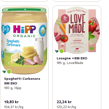
Lasagne +8M EKO
185 g, LoveMade
Spaghetti Carbonara
8M EKO
190 g, Hipp
19,83 kr
22,24 kr
104,37 kr /kg
120,22 kr /kg