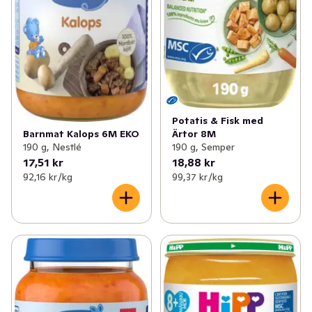
Potatis & Fisk med
Ärtor 8M
Barnmat Kalops 6M EKO
190 g, Semper
190 g, Nestlé
17,51 kr
18,88 kr
92,16 kr /kg
99,37 kr /kg