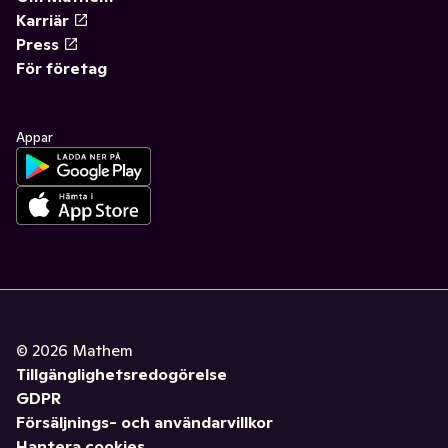
Karriär
Press
För företag
Appar
©
2026
Mathem
Tillgänglighetsredogörelse
GDPR
Försäljnings- och användarvillkor
Hantera cookies