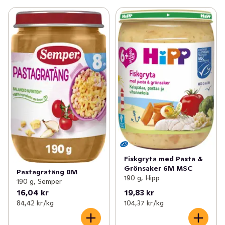
Fiskgryta med Pasta &
Grönsaker 6M MSC
Pastagratäng 8M
190 g, Hipp
190 g, Semper
16,04 kr
19,83 kr
84,42 kr /kg
104,37 kr /kg