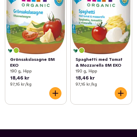
Grönsakslasagne 8M
Spaghetti med Tomat
EKO
& Mozzarella 8M EKO
190 g, Hipp
190 g, Hipp
18,46 kr
18,46 kr
97,16 kr /kg
97,16 kr /kg