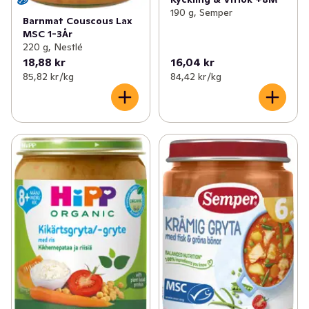
190 g, Semper
Barnmat Couscous Lax
MSC 1-3År
220 g, Nestlé
18,88 kr
16,04 kr
85,82 kr /kg
84,42 kr /kg