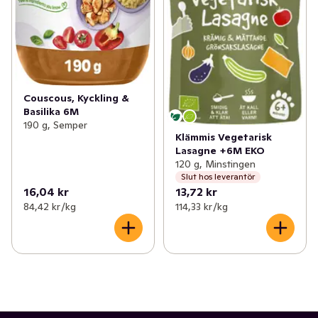
Couscous, Kyckling &
Basilika 6M
190 g, Semper
Klämmis Vegetarisk
Lasagne +6M EKO
120 g, Minstingen
Slut hos leverantör
16,04 kr
13,72 kr
84,42 kr /kg
114,33 kr /kg