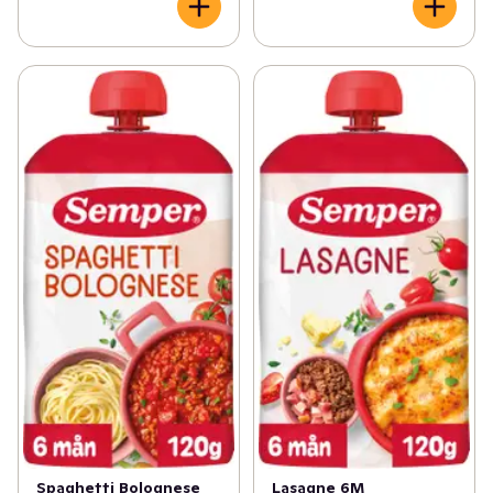
Spaghetti Bolognese
Lasagne 6M