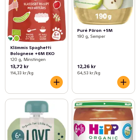
Puré Päron +5M
190 g, Semper
Klämmis Spaghetti
Bolognese +6M EKO
120 g, Minstingen
13,72 kr
12,26 kr
114,33 kr /kg
64,53 kr /kg