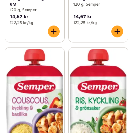
6M
120 g, Semper
120 g, Semper
14,67 kr
14,67 kr
122,25 kr /kg
122,25 kr /kg