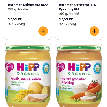
Barnmat Sötpotatis &
Barnmat Kalops 6M EKO
Kyckling 6M
190 g, Nestlé
190 g, Nestlé
17,51 kr
17,51 kr
92,16 kr /kg
92,16 kr /kg