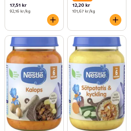
17,51 kr
12,20 kr
92,16 kr /kg
101,67 kr /kg