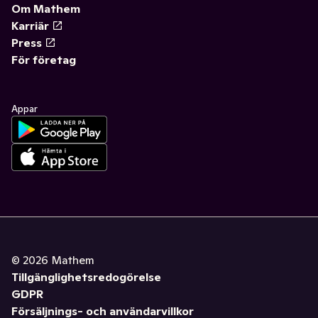
Om Mathem
Karriär
Press
För företag
Appar
©
2026
Mathem
Tillgänglighetsredogörelse
GDPR
Försäljnings- och användarvillkor