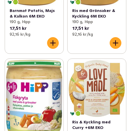
Barnmat Potatis, Majs
Ris med Grönsaker &
& Kalkon 6M EKO
Kyckling 6M EKO
190 g, Hipp
190 g, Hipp
17,51 kr
17,51 kr
92,16 kr /kg
92,16 kr /kg
Ris & Kyckling med
Curry +6M EKO