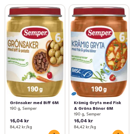
Grönsaker med Biff 6M
Krämig Gryta med Fisk
190 g, Semper
& Gröna Bönor 6M
190 g, Semper
16,04 kr
16,04 kr
84,42 kr /kg
84,42 kr /kg