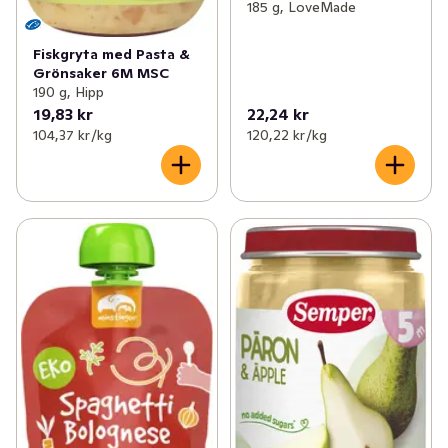
185 g, LoveMade
Fiskgryta med Pasta &
Grönsaker 6M MSC
190 g, Hipp
19,83 kr
22,24 kr
104,37 kr /kg
120,22 kr /kg