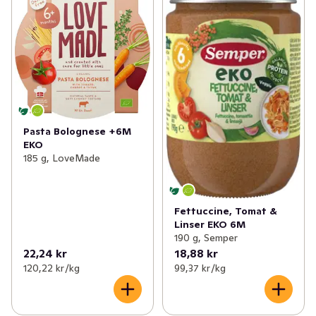
Pasta Bolognese +6M
EKO
185 g, LoveMade
Fettuccine, Tomat &
Linser EKO 6M
190 g, Semper
22,24 kr
18,88 kr
120,22 kr /kg
99,37 kr /kg