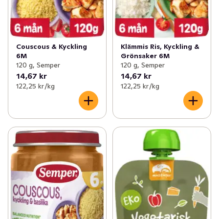
Couscous & Kyckling
Klämmis Ris, Kyckling &
6M
Grönsaker 6M
120 g, Semper
120 g, Semper
14,67 kr
14,67 kr
122,25 kr /kg
122,25 kr /kg