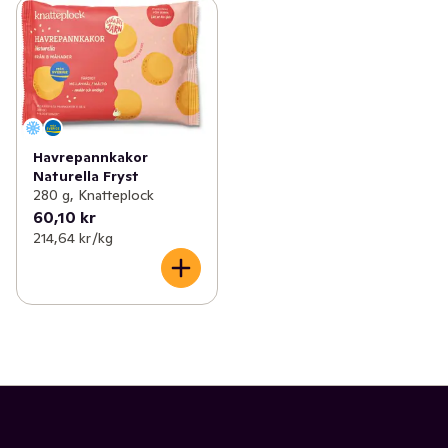
Havrepannkakor
Naturella Fryst
280 g, Knatteplock
60,10 kr
214,64 kr /kg