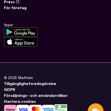
Press
För företag
Appar
©
2026
Mathem
Tillgänglighetsredogörelse
GDPR
Försäljnings- och användarvillkor
Hantera cookies