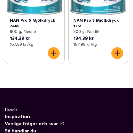
NAN Pro 5 Mjölkdryck
NAN Pro 3 Mjölkdryck
24M
12M
800 g, Nestlé
800 g, Nestlé
134,39 kr
134,39 kr
167,99 kr /kg
167,99 kr /kg
Handla
Inspiration
Vanliga frågor och svar
Så handlar du