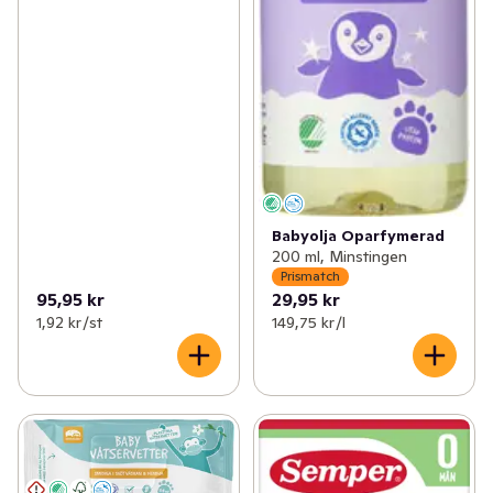
Babyolja Oparfymerad
200 ml, Minstingen
Prismatch
95,95 kr
29,95 kr
1,92 kr /st
149,75 kr /l