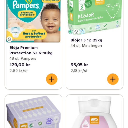
Blöjor 5 12-25kg
44 st, Minstingen
Blöja Premium
Protection S3 6-10kg
48 st, Pampers
129,00 kr
95,95 kr
2,69 kr /st
2,18 kr /st