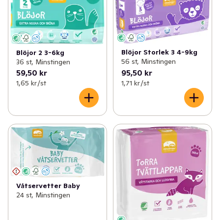
Blöjor Storlek 3 4-9kg
Blöjor 2 3-6kg
56 st, Minstingen
36 st, Minstingen
59,50 kr
95,50 kr
1,65 kr /st
1,71 kr /st
Våtservetter Baby
24 st, Minstingen