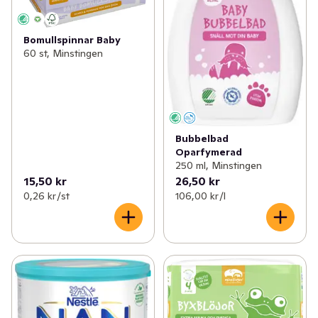
Bomullspinnar Baby
60 st, Minstingen
Bubbelbad
Oparfymerad
250 ml, Minstingen
15,50 kr
26,50 kr
0,26 kr /st
106,00 kr /l