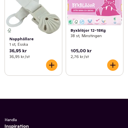
Byxblöjor 12-18Kg
38 st, Minstingen
Napphållare
1 st, Esska
36,95 kr
105,00 kr
36,95 kr /st
2,76 kr /st
Handla
Inspiration