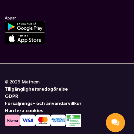
Appar
©
2026
Mathem
Tillgänglighetsredogörelse
GDPR
Försäljnings- och användarvillkor
Hantera cookies