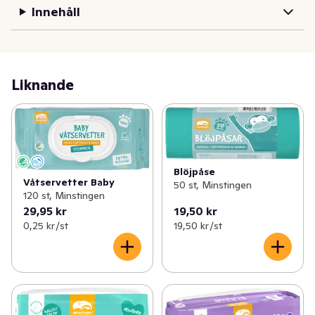
Innehåll
Liknande
Blöjpåse
Våtservetter Baby
50 st, Minstingen
120 st, Minstingen
29,95 kr
19,50 kr
0,25 kr /st
19,50 kr /st