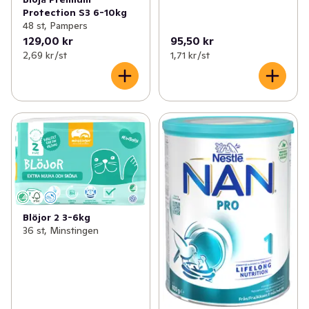
Protection S3 6-10kg
48 st, Pampers
129,00 kr
95,50 kr
2,69 kr /st
1,71 kr /st
Blöjor 2 3-6kg
36 st, Minstingen