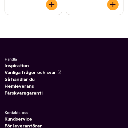
Handla
Inspiration
Vanliga frågor och svar
Så handlar du
Hemleverans
Färskvarugaranti
Kontakta oss
Kundservice
För leverantörer