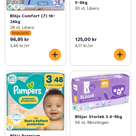
5-8kg
30 st, Libero
Blöja Comfort (7) 16-
26kg
28 st, Libero
Prismatch
96,95 kr
125,00 kr
3,46 kr /st
4,17 kr /st
Blöjor Storlek 3 4-9kg
56 st, Minstingen
Blöja Premium