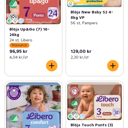
Blöja New Baby S2 4-
8kg VP
56 st, Pampers
Blöja Up&Go (7) 16-
26kg
24 st, Libero
Prismatch
96,95 kr
129,00 kr
4,04 kr /st
2,30 kr /st
Blöja Touch Pants (3)