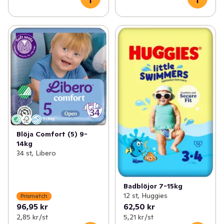
Blöja Comfort (5) 9-
14kg
34 st, Libero
Badblöjor 7-15kg
12 st, Huggies
Prismatch
96,95 kr
62,50 kr
2,85 kr /st
5,21 kr /st