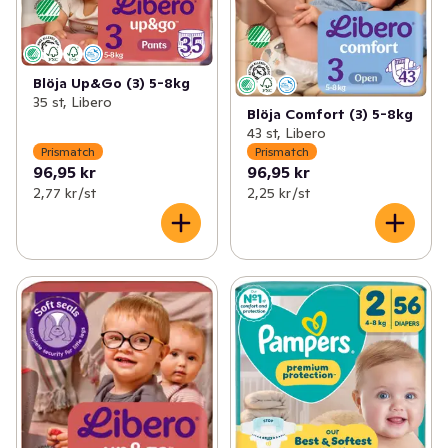
Blöja Up&Go (3) 5-8kg
35 st, Libero
Blöja Comfort (3) 5-8kg
43 st, Libero
Prismatch
Prismatch
96,95 kr
96,95 kr
2,77 kr /st
2,25 kr /st