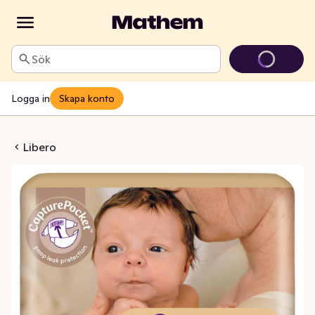
Sök
Logga in
Skapa konto
mfort (1) 2-5kg
Libero