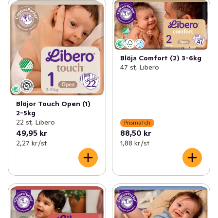
Blöja Comfort (2) 3-6kg
47 st, Libero
Blöjor Touch Open (1)
2-5kg
22 st, Libero
Prismatch
49,95 kr
88,50 kr
2,27 kr /st
1,88 kr /st