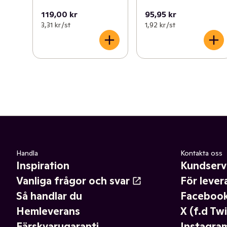
119,00 kr
95,95 kr
3,31 kr /st
1,92 kr /st
Handla
Kontakta oss
Inspiration
Kundserv
Vanliga frågor och svar
För lever
Så handlar du
Faceboo
Hemleverans
X (f.d Twi
Färskvarugaranti
Instagra