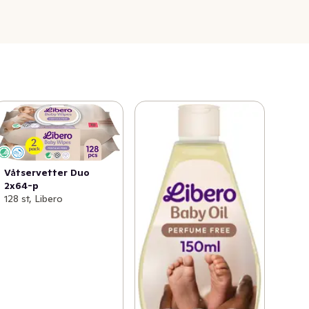
Våtservetter Duo
2x64-p
128 st, Libero