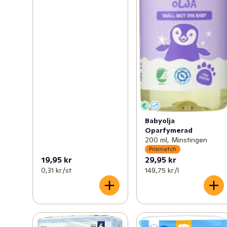
Babyolja
Oparfymerad
200 ml, Minstingen
Prismatch
19,95 kr
29,95 kr
0,31 kr /st
149,75 kr /l