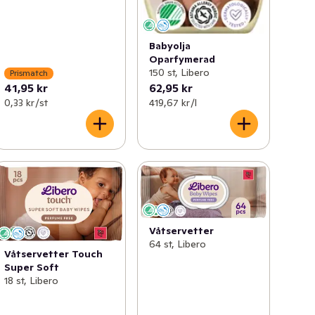
Babyolja
Oparfymerad
150 st, Libero
Prismatch
41,95 kr
62,95 kr
0,33 kr /st
419,67 kr /l
Våtservetter
64 st, Libero
Våtservetter Touch
Super Soft
18 st, Libero