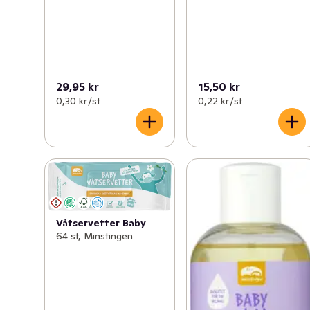
29,95 kr
15,50 kr
0,30 kr /st
0,22 kr /st
Våtservetter Baby
64 st, Minstingen