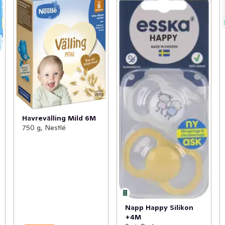
Havrevälling Mild 6M
750 g, Nestlé
Napp Happy Silikon
+4M