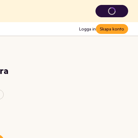
Logga in
Skapa konto
ra