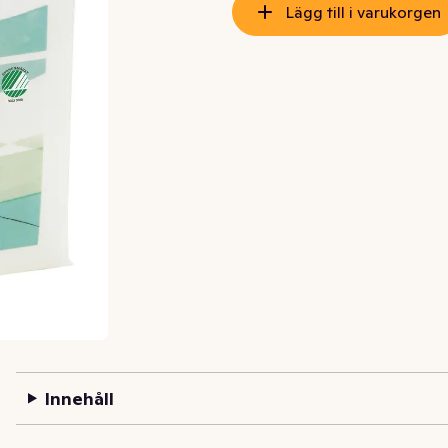
Lägg till i varukorgen
Innehåll