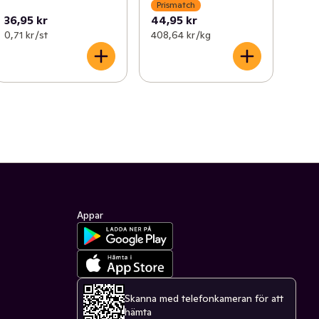
Prismatch
36,95 kr
44,95 kr
0,71 kr /st
408,64 kr /kg
Appar
Skanna med telefonkameran för att
hämta