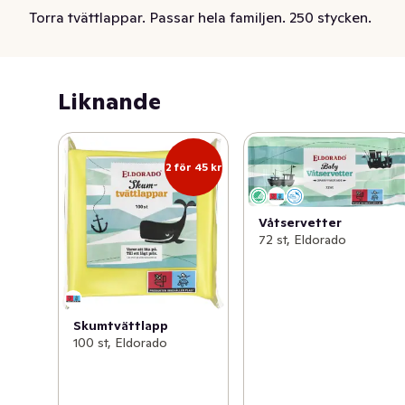
Torra tvättlappar. Passar hela familjen. 250 stycken.
Liknande
2 för 45 kr
Våtservetter
72 st, Eldorado
Skumtvättlapp
100 st, Eldorado