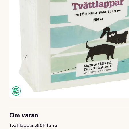
Om varan
Tvättlappar 250P torra