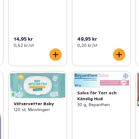
14,95 kr
49,95 kr
0,62 kr /st
0,20 kr /st
Salva för Torr och
Känslig Hud
Våtservetter Baby
30 g, Bepanthen
120 st, Minstingen