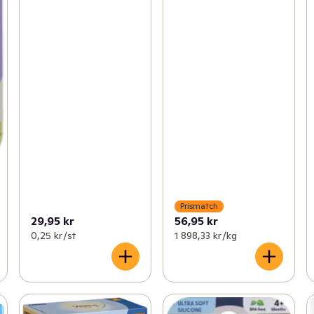
Prismatch
29,95 kr
56,95 kr
0,25 kr /st
1 898,33 kr /kg