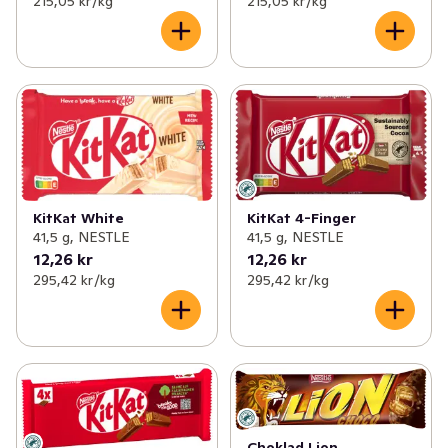
215,05 kr /kg
215,05 kr /kg
KitKat White
KitKat 4-Finger
41,5 g, NESTLE
41,5 g, NESTLE
12,26 kr
12,26 kr
295,42 kr /kg
295,42 kr /kg
Choklad Lion