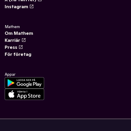
Instagram
Mathem
Om Mathem
Karriär
Press
För företag
Appar