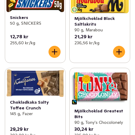
Snickers
Mjölkchoklad Black
50 g, SNICKERS
Saltlakrits
90 g, Marabou
12,78 kr
21,29 kr
255,60 kr /kg
236,56 kr /kg
Chokladkaka Salty
Toffee Crunch
Mjölkchoklad Greatest
145 g, Fazer
Bits
90 g, Tony's Chocolonely
29,29 kr
30,24 kr