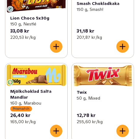
Smash Chokladkaka
150 g, Smash!
Lion Choco 5x30g
150 g, Nestlé
33,08 kr
31,18 kr
220,53 kr /kg
207,87 kr /kg
Mjölkchoklad Salta
Twix
Mandlar
50 g, Mixed
160 g, Marabou
Prismatch
26,40 kr
12,78 kr
165,00 kr /kg
255,60 kr /kg