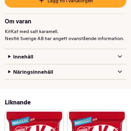
Lägg till i varukorgen
Om varan
KitKat med salt karamell.
Nestlé Sverige AB har angett ovanstående information.
Innehåll
Näringsinnehåll
Liknande