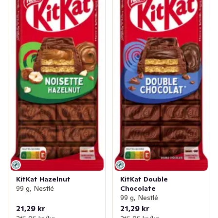
KitKat Hazelnut
KitKat Double
99 g, Nestlé
Chocolate
99 g, Nestlé
21,29 kr
21,29 kr