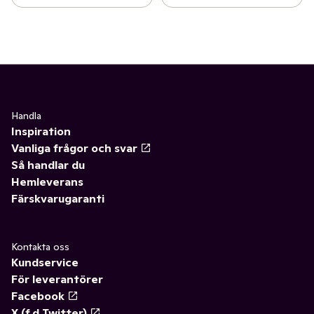
Handla
Inspiration
Vanliga frågor och svar
Så handlar du
Hemleverans
Färskvarugaranti
Kontakta oss
Kundservice
För leverantörer
Facebook
X (f.d Twitter)