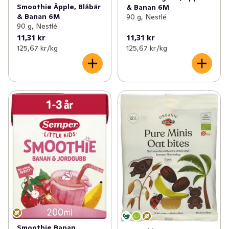
Smoothie Äpple, Blåbär
& Banan 6M
& Banan 6M
90 g, Nestlé
90 g, Nestlé
11,31 kr
11,31 kr
125,67 kr /kg
125,67 kr /kg
Smoothie Banan