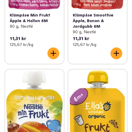
Klämpåse Min Frukt
Klämpåse Smoothie
Äpple & Hallon 6M
Äpple, Banan &
90 g, Nestlé
Jordgubb 6M
90 g, Nestlé
11,31 kr
11,31 kr
125,67 kr /kg
125,67 kr /kg