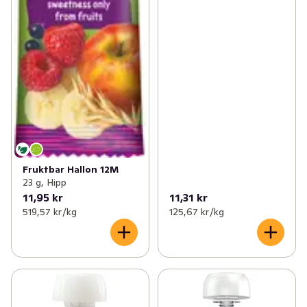
Fruktbar Hallon 12M
23 g, Hipp
11,95 kr
11,31 kr
519,57 kr /kg
125,67 kr /kg