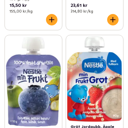
15,50 kr
23,61 kr
155,00 kr /kg
314,80 kr /kg
Gröt Jordgubb, Äpple