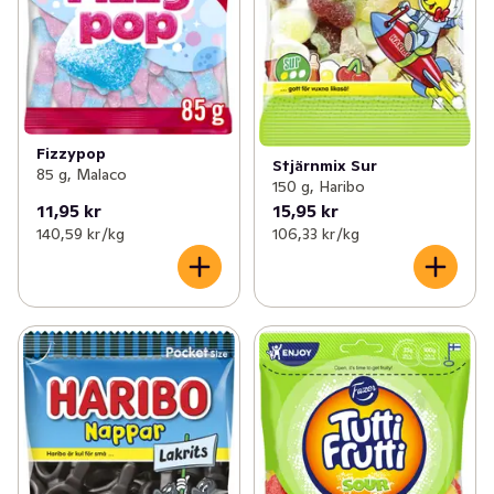
Fizzypop
Stjärnmix Sur
85 g, Malaco
150 g, Haribo
11,95 kr
15,95 kr
140,59 kr /kg
106,33 kr /kg