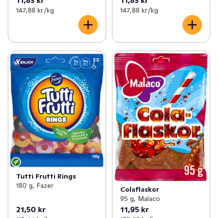
11,83 kr
11,83 kr
147,88 kr /kg
147,88 kr /kg
Tutti Frutti Rings
180 g, Fazer
Colaflaskor
95 g, Malaco
21,50 kr
11,95 kr