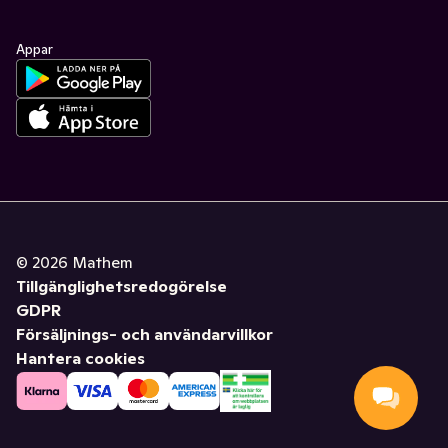
Appar
©
2026
Mathem
Tillgänglighetsredogörelse
GDPR
Försäljnings- och användarvillkor
Hantera cookies