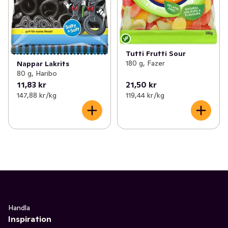
Tutti Frutti Sour
180 g, Fazer
Nappar Lakrits
80 g, Haribo
11,83 kr
21,50 kr
147,88 kr /kg
119,44 kr /kg
Handla
Inspiration