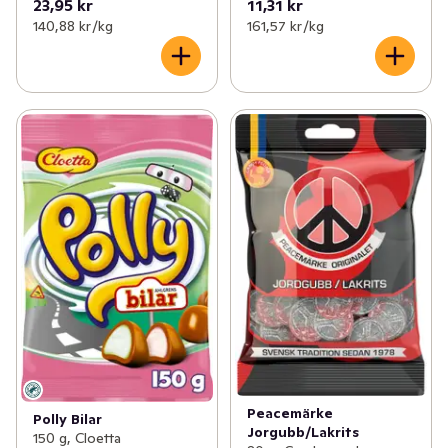
23,95 kr
11,31 kr
140,88 kr /kg
161,57 kr /kg
Peacemärke
Polly Bilar
Jorgubb/Lakrits
150 g, Cloetta