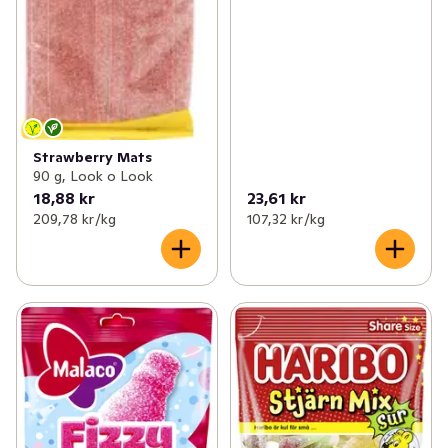
Strawberry Mats
90 g, Look o Look
18,88 kr
23,61 kr
209,78 kr /kg
107,32 kr /kg