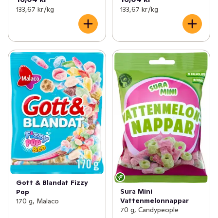
133,67 kr /kg
133,67 kr /kg
Gott & Blandat Fizzy
Sura Mini
Pop
Vattenmelonnappar
170 g, Malaco
70 g, Candypeople