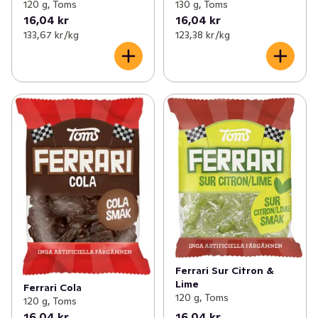
120 g, Toms
130 g, Toms
16,04 kr
16,04 kr
133,67 kr /kg
123,38 kr /kg
Ferrari Sur Citron &
Lime
Ferrari Cola
120 g, Toms
120 g, Toms
16,04 kr
16,04 kr