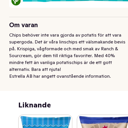
Om varan
Chips behöver inte vara gjorda av potatis för att vara 
supergoda. Det är våra linschips ett välsmakande bevis 
på. Krispiga, vågformade och med smak av Ranch & 
Sourcream, gör dem till riktiga favoriter. Med 40% 
mindre fett än vanliga potatischips är de ett gott 
alternativ. Bara att njuta!
Estrella AB har angett ovanstående information.
Liknande