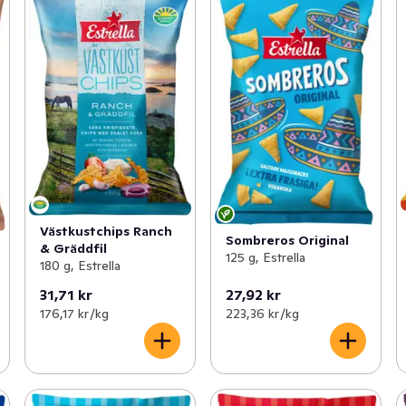
Västkustchips Ranch
Sombreros Original
& Gräddfil
125 g, Estrella
180 g, Estrella
31,71 kr
27,92 kr
176,17 kr /kg
223,36 kr /kg