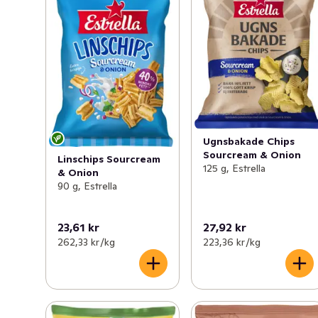
Ugnsbakade Chips
Sourcream & Onion
Linschips Sourcream
125 g, Estrella
& Onion
90 g, Estrella
23,61 kr
27,92 kr
262,33 kr /kg
223,36 kr /kg