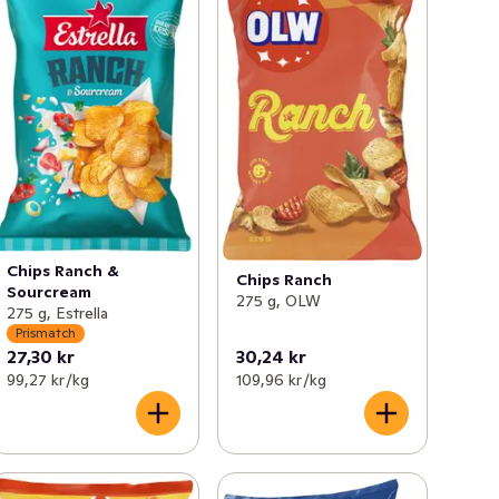
Chips Ranch &
Chips Ranch
Sourcream
275 g, OLW
275 g, Estrella
Prismatch
27,30 kr
30,24 kr
99,27 kr /kg
109,96 kr /kg