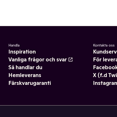
Handla
Kontakta oss
Inspiration
Kundserv
Vanliga frågor och svar
För lever
Så handlar du
Faceboo
Hemleverans
X (f.d Twi
Färskvarugaranti
Instagra