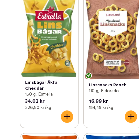
Linsbågar Äkta
Linssnacks Ranch
Cheddar
110 g, Eldorado
150 g, Estrella
34,02 kr
16,99 kr
226,80 kr /kg
154,45 kr /kg