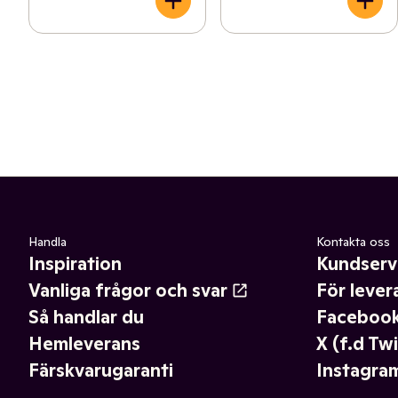
Handla
Kontakta oss
Inspiration
Kundserv
Vanliga frågor och svar
För lever
Så handlar du
Faceboo
Hemleverans
X (f.d Twi
Färskvarugaranti
Instagra