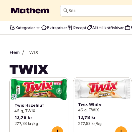
Sök
Kategorier
Extrapriser
Recept
Allt till kräftskivan
Hem
/
TWIX
TWIX
Twix White
Twix Hazelnut
46 g, TWIX
46 g, TWIX
12,78 kr
12,78 kr
277,83 kr /kg
277,83 kr /kg