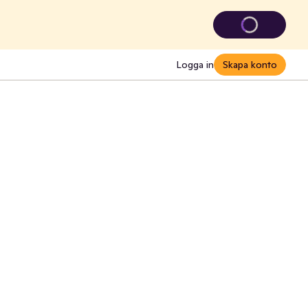
Logga in
Skapa konto