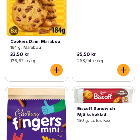
Cookies Daim Marabou
184 g, Marabou
32,50 kr
35,50 kr
176,63 kr /kg
268,94 kr /kg
Biscoff Sandwich
Mjölkchoklad
150 g, Lotus Kex