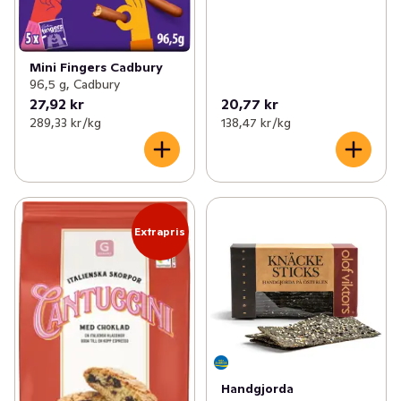
Mini Fingers Cadbury
96,5 g, Cadbury
27,92 kr
20,77 kr
289,33 kr /kg
138,47 kr /kg
Extrapris
Handgjorda