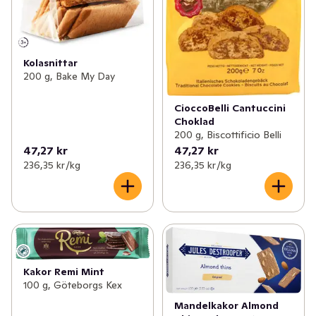
Kolasnittar
200 g, Bake My Day
CioccoBelli Cantuccini
Choklad
200 g, Biscottificio Belli
47,27 kr
47,27 kr
236,35 kr /kg
236,35 kr /kg
Kakor Remi Mint
100 g, Göteborgs Kex
Mandelkakor Almond