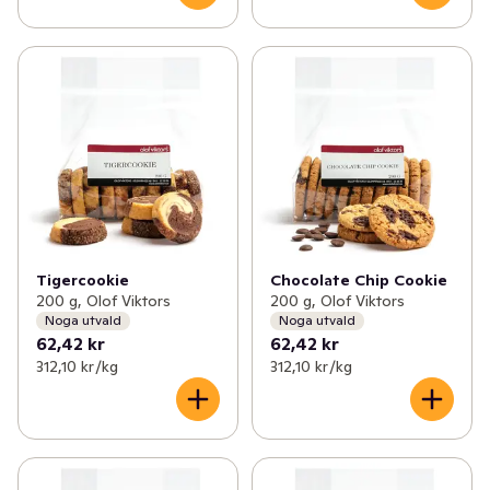
Tigercookie
Chocolate Chip Cookie
200 g, Olof Viktors
200 g, Olof Viktors
Noga utvald
Noga utvald
62,42 kr
62,42 kr
312,10 kr /kg
312,10 kr /kg