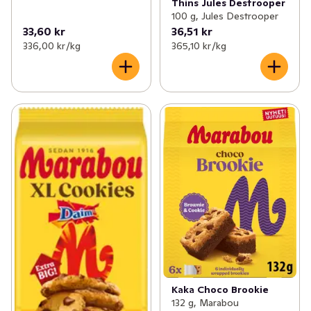
Thins Jules Destrooper
100 g, Jules Destrooper
33,60 kr
36,51 kr
336,00 kr /kg
365,10 kr /kg
Kaka Choco Brookie
132 g, Marabou