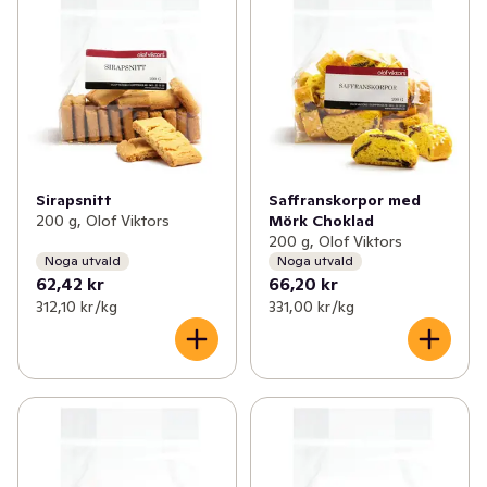
Sirapsnitt
Saffranskorpor med
200 g, Olof Viktors
Mörk Choklad
200 g, Olof Viktors
Noga utvald
Noga utvald
62,42 kr
66,20 kr
312,10 kr /kg
331,00 kr /kg