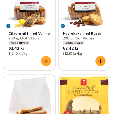
Citronsnitt med Vallmo
Havrekaka med Russin
200 g, Olof Viktors
200 g, Olof Viktors
Noga utvald
Noga utvald
62,42 kr
62,42 kr
312,10 kr /kg
312,10 kr /kg