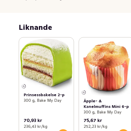
Liknande
Prinsessbakelse 2-p
300 g, Bake My Day
Äpple- &
Kanelmuffins Mini 6-p
300 g, Bake My Day
70,93 kr
75,67 kr
236,43 kr /kg
252,23 kr /kg