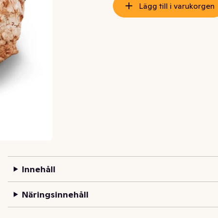
Lägg till i varukorgen
Innehåll
Näringsinnehåll