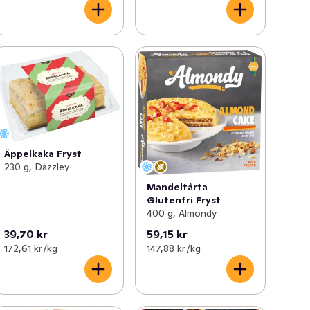
Äppelkaka Fryst
230 g, Dazzley
Mandeltårta
Glutenfri Fryst
400 g, Almondy
39,70 kr
59,15 kr
172,61 kr /kg
147,88 kr /kg