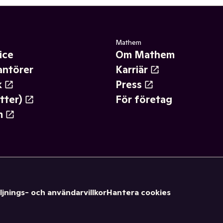
Mathem
ice
Om Mathem
antörer
Karriär
k
Press
tter)
För företag
m
ljnings- och användarvillkor
Hantera cookies