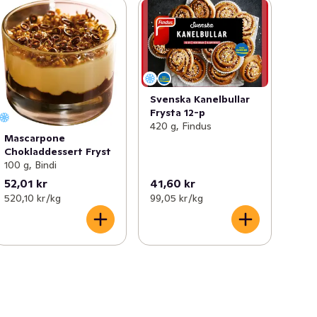
Svenska Kanelbullar
Frysta 12-p
420 g, Findus
Mascarpone
Chokladdessert Fryst
100 g, Bindi
52,01 kr
41,60 kr
520,10 kr /kg
99,05 kr /kg