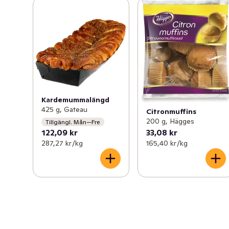
Kardemummalängd
425 g, Gateau
Citronmuffins
200 g, Hägges
Tillgängl. Mån—Fre
122,09 kr
33,08 kr
287,27 kr /kg
165,40 kr /kg