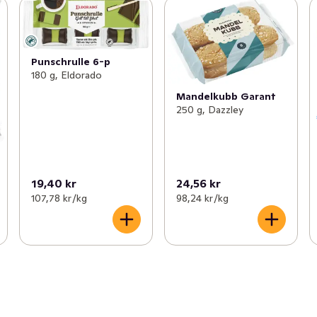
Punschrulle 6-p
180 g, Eldorado
Mandelkubb Garant
250 g, Dazzley
19,40 kr
24,56 kr
107,78 kr /kg
98,24 kr /kg