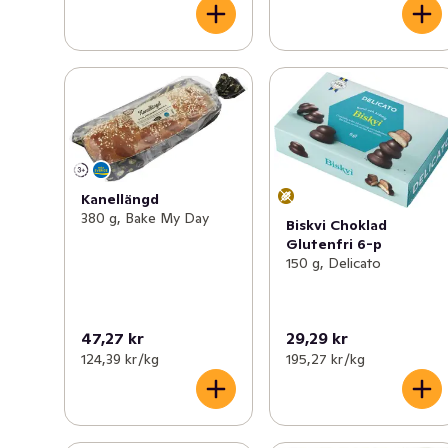
Kanellängd
380 g, Bake My Day
Biskvi Choklad
Glutenfri 6-p
150 g, Delicato
47,27 kr
29,29 kr
124,39 kr /kg
195,27 kr /kg