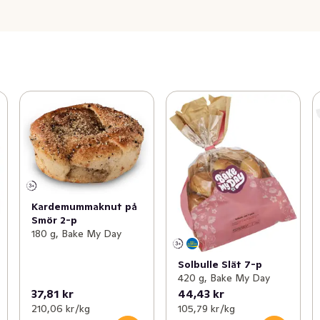
Kardemummaknut på
Smör 2-p
180 g, Bake My Day
Solbulle Slät 7-p
420 g, Bake My Day
37,81 kr
44,43 kr
210,06 kr /kg
105,79 kr /kg