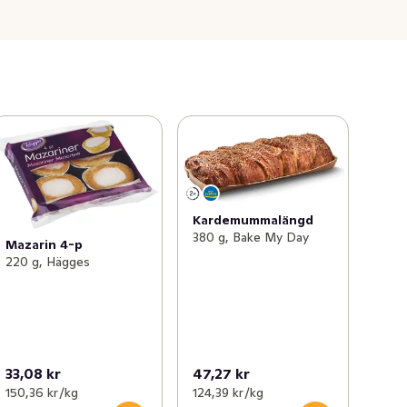
Kardemummalängd
380 g, Bake My Day
Mazarin 4-p
220 g, Hägges
33,08 kr
47,27 kr
150,36 kr /kg
124,39 kr /kg