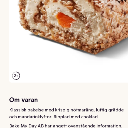
Om varan
Klassisk bakelse med krispig nötmaräng, luftig grädde 
och mandarinklyftor. Ripplad med choklad
Bake My Day AB har angett ovanstående information.