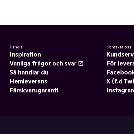
Handla
Kontakta oss
Inspiration
Kundserv
Vanliga frågor och svar
För lever
Så handlar du
Faceboo
Hemleverans
X (f.d Twi
Färskvarugaranti
Instagra