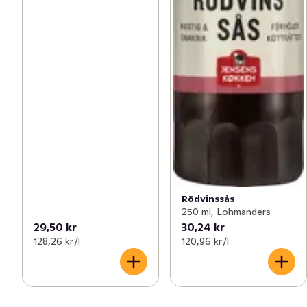
Rödvinssås
250 ml, Lohmanders
29,50 kr
30,24 kr
128,26 kr /l
120,96 kr /l