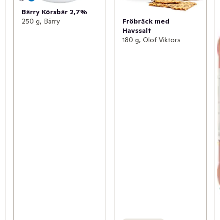
Bärry Körsbär 2,7%
Fröbräck med
250 g, Bärry
Havssalt
180 g, Olof Viktors