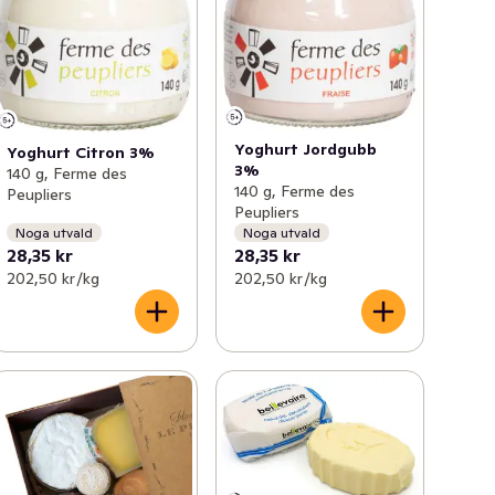
Yoghurt Jordgubb
Yoghurt Citron 3%
3%
140 g, Ferme des
140 g, Ferme des
Peupliers
Peupliers
Noga utvald
Noga utvald
28,35 kr
28,35 kr
202,50 kr /kg
202,50 kr /kg