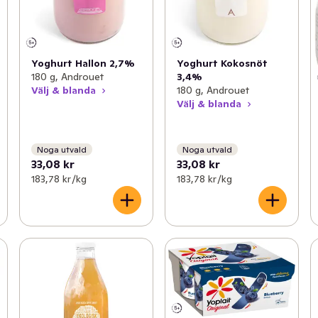
Yoghurt Hallon 2,7%
Yoghurt Kokosnöt
180 g, Androuet
3,4%
Välj & blanda
180 g, Androuet
Välj & blanda
Noga utvald
Noga utvald
33,08 kr
33,08 kr
183,78 kr /kg
183,78 kr /kg