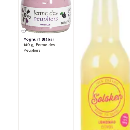
Yoghurt Blåbär
140 g, Ferme des
Peupliers