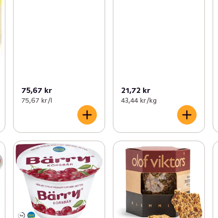
75,67 kr
21,72 kr
75,67 kr /l
43,44 kr /kg