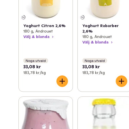
Yoghurt Citron 2,6%
Yoghurt Rabarber
180 g, Androuet
2,6%
Välj & blanda
180 g, Androuet
Välj & blanda
Noga utvald
Noga utvald
33,08 kr
33,08 kr
183,78 kr /kg
183,78 kr /kg