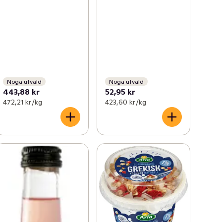
Noga utvald
Noga utvald
443,88 kr
52,95 kr
472,21 kr /kg
423,60 kr /kg