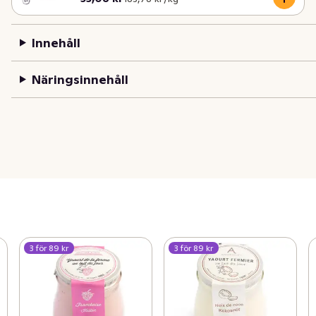
Innehåll
Näringsinnehåll
3 för 89 kr
3 för 89 kr