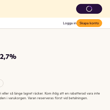
Logga in
Skapa konto
 2,7%
i eller så länge lagret räcker. Kom ihåg att en rabatterad vara inte
l den i varukorgen. Varan reserveras först vid betalningen.