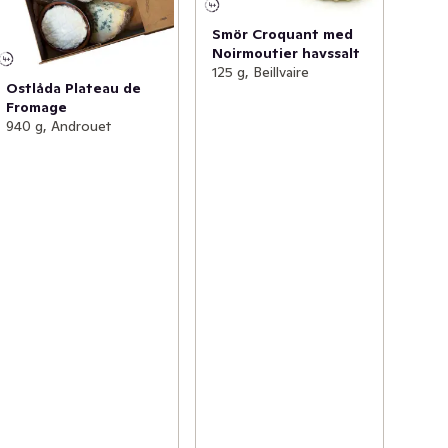
Smör Croquant med
Noirmoutier havssalt
125 g, Beillvaire
Ostlåda Plateau de
Fromage
940 g, Androuet