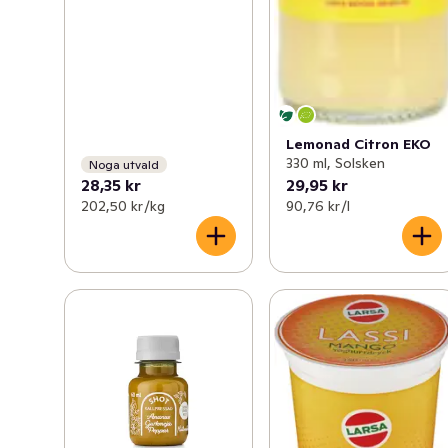
Lemonad Citron EKO
330 ml, Solsken
Noga utvald
28,35 kr
29,95 kr
202,50 kr /kg
90,76 kr /l