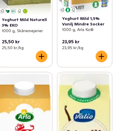
Yoghurt Mild 1,5%
Yoghurt Mild Naturell
Vanilj Mindre Socker
3% EKO
1000 g, Arla Ko®
1000 g, Skånemejerier
25,50 kr
23,95 kr
25,50 kr /kg
23,95 kr /kg