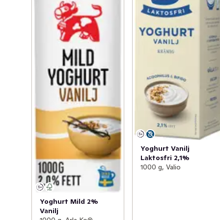
Yoghurt Vanilj
Laktosfri 2,1%
1000 g, Valio
Yoghurt Mild 2%
Vanilj
1000 g, Arla Ko®