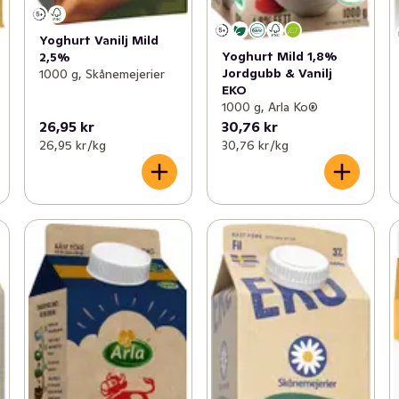
Yoghurt Vanilj Mild
Yoghurt Mild 1,8%
2,5%
Jordgubb & Vanilj
1000 g, Skånemejerier
EKO
1000 g, Arla Ko®
26,95 kr
30,76 kr
26,95 kr /kg
30,76 kr /kg