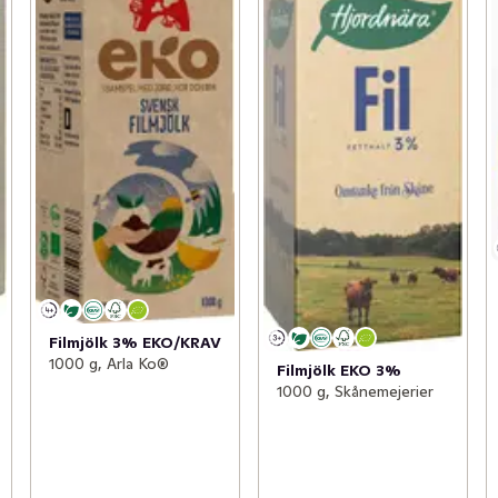
Filmjölk 3% EKO/KRAV
1000 g, Arla Ko®
Filmjölk EKO 3%
1000 g, Skånemejerier