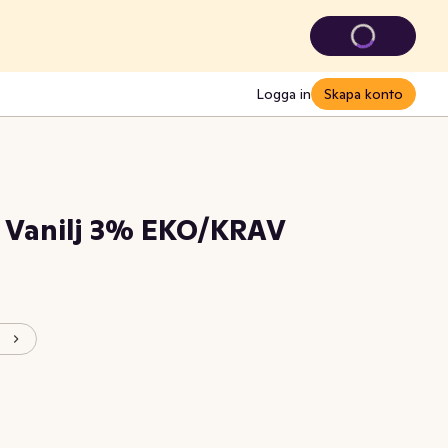
Logga in
Skapa konto
 Vanilj 3% EKO/KRAV