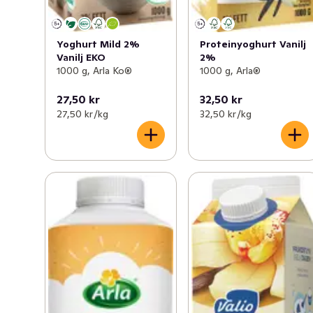
Yoghurt Mild 2%
Proteinyoghurt Vanilj
Vanilj EKO
2%
1000 g, Arla Ko®
1000 g, Arla®
27,50 kr
32,50 kr
27,50 kr /kg
32,50 kr /kg