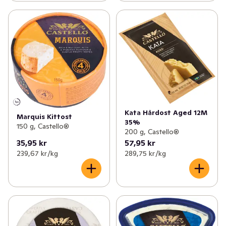
Kata Hårdost Aged 12M
Marquis Kittost
35%
150 g, Castello®
200 g, Castello®
35,95 kr
57,95 kr
239,67 kr /kg
289,75 kr /kg