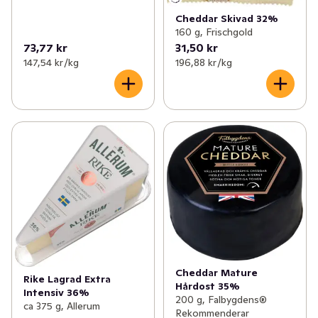
Cheddar Skivad 32%
160 g, Frischgold
73,77 kr
31,50 kr
147,54 kr /kg
196,88 kr /kg
Cheddar Mature
Rike Lagrad Extra
Hårdost 35%
Intensiv 36%
200 g, Falbygdens®
ca 375 g, Allerum
Rekommenderar