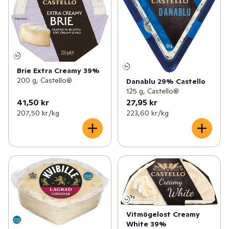
Brie Extra Creamy 39%
200 g, Castello®
Danablu 29% Castello
125 g, Castello®
41,50 kr
27,95 kr
207,50 kr /kg
223,60 kr /kg
Vitmögelost Creamy
White 39%