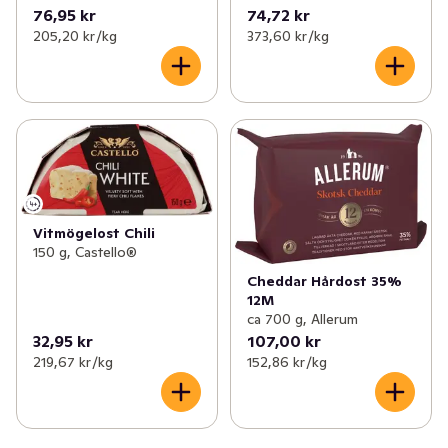
76,95 kr
74,72 kr
205,20 kr /kg
373,60 kr /kg
Vitmögelost Chili
150 g, Castello®
Cheddar Hårdost 35%
12M
ca 700 g, Allerum
32,95 kr
107,00 kr
219,67 kr /kg
152,86 kr /kg