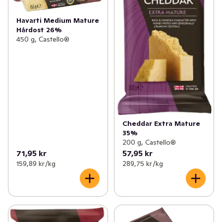
Havarti Medium Mature
Hårdost 26%
450 g, Castello®
Cheddar Extra Mature
35%
200 g, Castello®
71,95 kr
57,95 kr
159,89 kr /kg
289,75 kr /kg