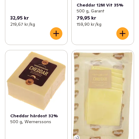
Cheddar 12M Vit 35%
500 g, Garant
32,95 kr
79,95 kr
219,67 kr /kg
159,90 kr /kg
Cheddar hårdost 32%
500 g, Wernerssons