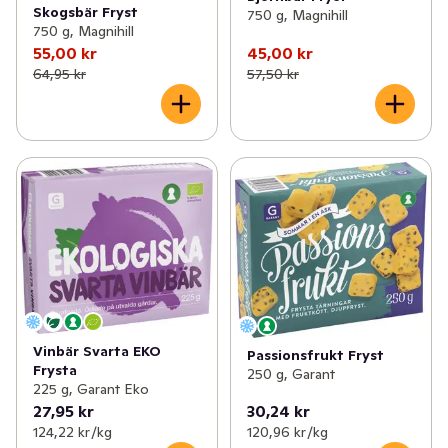
Skogsbär Fryst
750 g, Magnihill
750 g, Magnihill
55,00 kr
45,00 kr
64,95 kr
57,50 kr
Vinbär Svarta EKO
Passionsfrukt Fryst
Frysta
250 g, Garant
225 g, Garant Eko
27,95 kr
30,24 kr
124,22 kr /kg
120,96 kr /kg