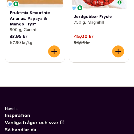
Fruktmix Smoothie
Jordgubbar Frysta
Ananas, Papaya &
750 g, Magnihill
Mango Fryst
500 g, Garant
33,95 kr
45,00 kr
67,90 kr /kg
56,95 kr
Handla
Inspiration
Vanliga frågor och svar
Så handlar du