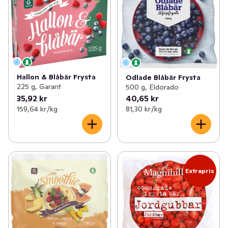
Hallon & Blåbär Frysta
Odlade Blåbär Frysta
225 g, Garant
500 g, Eldorado
35,92 kr
40,65 kr
159,64 kr /kg
81,30 kr /kg
Extrapris