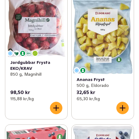
Jordgubbar Frysta
EKO/KRAV
850 g, Magnihill
Ananas Fryst
500 g, Eldorado
98,50 kr
32,65 kr
115,88 kr /kg
65,30 kr /kg