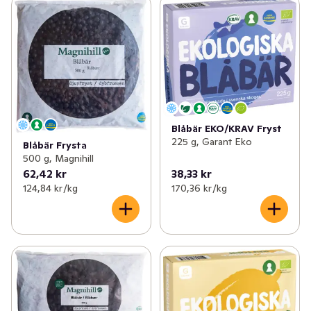
Blåbär EKO/KRAV Fryst
225 g, Garant Eko
Blåbär Frysta
500 g, Magnihill
62,42 kr
38,33 kr
124,84 kr /kg
170,36 kr /kg