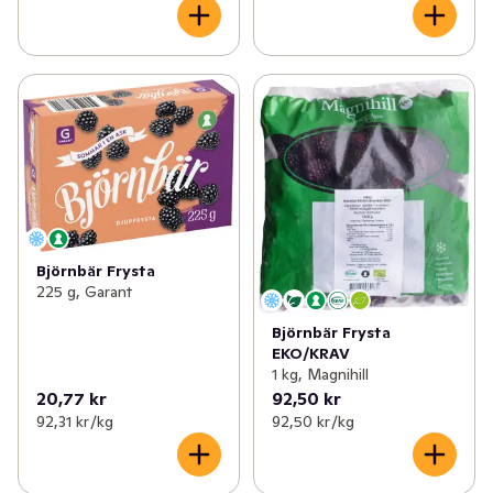
Björnbär Frysta
225 g, Garant
Björnbär Frysta
EKO/KRAV
1 kg, Magnihill
20,77 kr
92,50 kr
92,31 kr /kg
92,50 kr /kg