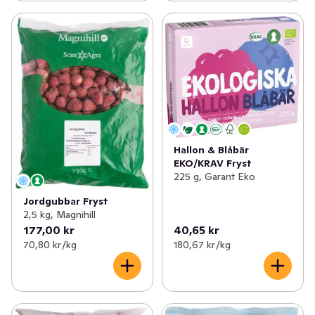
Hallon & Blåbär
EKO/KRAV Fryst
225 g, Garant Eko
Jordgubbar Fryst
2,5 kg, Magnihill
177,00 kr
40,65 kr
70,80 kr /kg
180,67 kr /kg