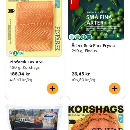
Ärter Små Fina Frysta
250 g, Findus
Pinfärsk Lax ASC
450 g, Korshags
188,34 kr
26,45 kr
418,53 kr /kg
105,80 kr /kg