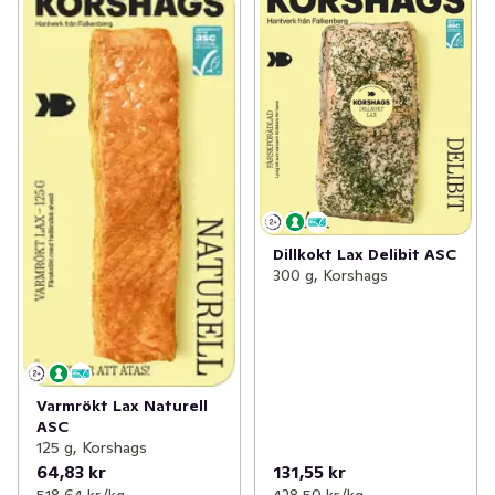
Dillkokt Lax Delibit ASC
300 g, Korshags
Varmrökt Lax Naturell
ASC
125 g, Korshags
64,83 kr
131,55 kr