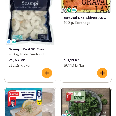
Gravad Lax Skivad ASC
100 g, Korshags
Scampi Rå ASC Fryst
300 g, Polar Seafood
75,67 kr
50,11 kr
252,23 kr /kg
501,10 kr /kg