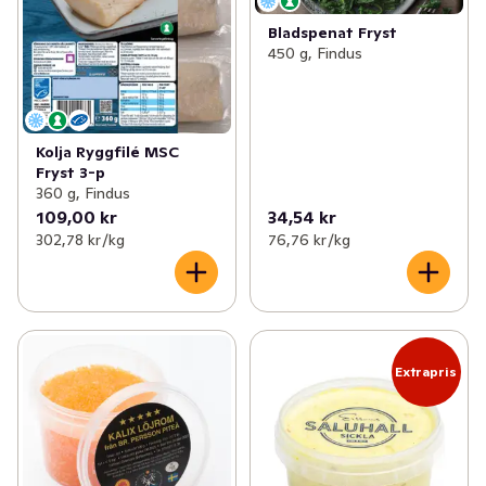
Bladspenat Fryst
450 g, Findus
Kolja Ryggfilé MSC
Fryst 3-p
360 g, Findus
109,00 kr
34,54 kr
302,78 kr /kg
76,76 kr /kg
Extrapris