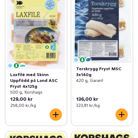
Torskrygg Fryst MSC
3x140g
Laxfilé med Skinn
420 g, Garant
Uppfödd på Land ASC
Fryst 4x125g
500 g, Korshags
129,00 kr
136,00 kr
258,00 kr /kg
323,81 kr /kg