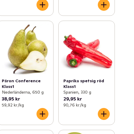
Päron Conference
Paprika spetsig röd
Klass1
Klass1
Nederländerna, 650 g
Spanien, 330 g
38,95 kr
29,95 kr
59,92 kr /kg
90,76 kr /kg