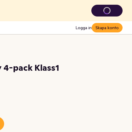
Logga in
Skapa konto
 4-pack Klass1