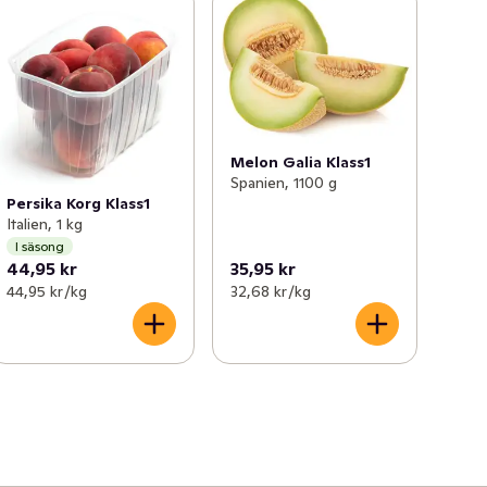
Melon Galia Klass1
Spanien, 1100 g
Persika Korg Klass1
Italien, 1 kg
I säsong
44,95 kr
35,95 kr
44,95 kr /kg
32,68 kr /kg