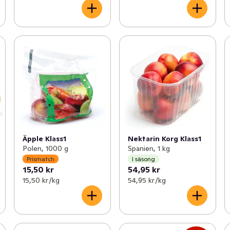
Äpple Klass1
Nektarin Korg Klass1
Polen, 1000 g
Spanien, 1 kg
Prismatch
I säsong
15,50 kr
54,95 kr
15,50 kr /kg
54,95 kr /kg