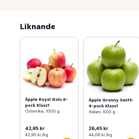
Liknande
Äpple Royal Gala 6-
Äpple Granny Smith
pack Klass1
4-pack Klass1
Österrike, 1000 g
Italien, 600 g
42,95 kr
26,45 kr
42,95 kr /kg
44,08 kr /kg