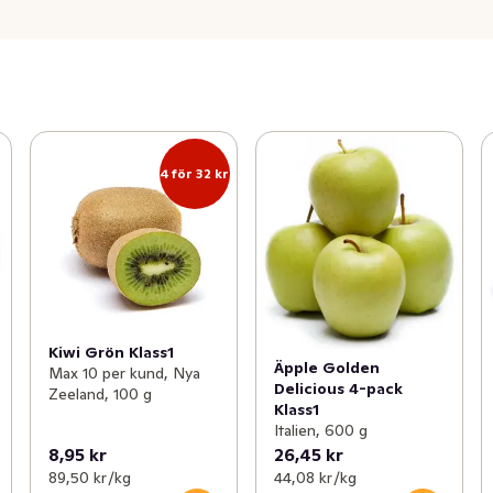
4 för 32 kr
Kiwi Grön Klass1
Äpple Golden
Max 10 per kund, Nya
Delicious 4-pack
Zeeland, 100 g
Klass1
Italien, 600 g
8,95 kr
26,45 kr
89,50 kr /kg
44,08 kr /kg