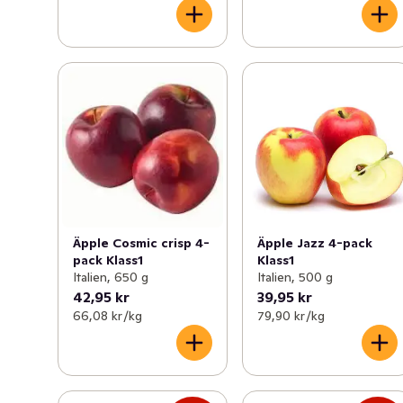
Äpple Cosmic crisp 4-
Äpple Jazz 4-pack
pack Klass1
Klass1
Italien, 650 g
Italien, 500 g
42,95 kr
39,95 kr
66,08 kr /kg
79,90 kr /kg