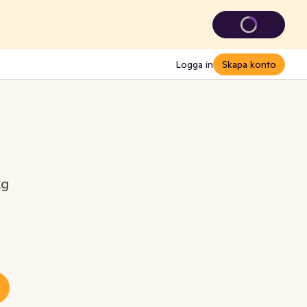
Logga in
Skapa konto
kg