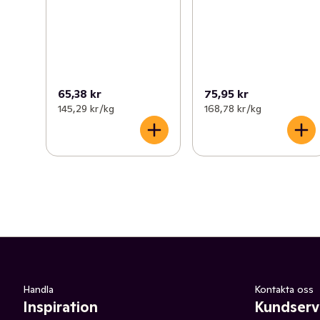
65,38 kr
75,95 kr
145,29 kr /kg
168,78 kr /kg
Handla
Kontakta oss
Inspiration
Kundserv