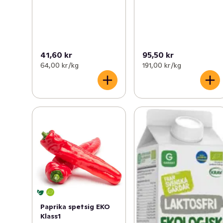
41,60 kr
95,50 kr
64,00 kr /kg
191,00 kr /kg
Paprika spetsig EKO
Klass1