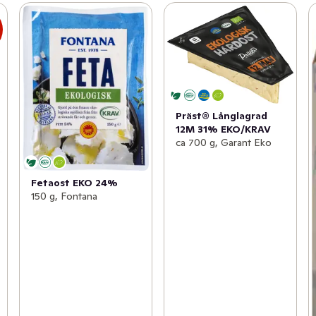
Präst® Långlagrad
12M 31% EKO/KRAV
ca 700 g, Garant Eko
Fetaost EKO 24%
150 g, Fontana