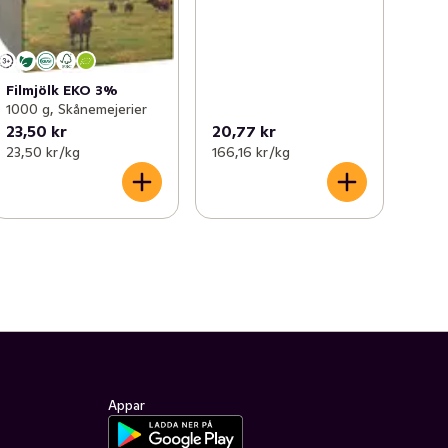
Filmjölk EKO 3%
1000 g, Skånemejerier
23,50 kr
20,77 kr
23,50 kr /kg
166,16 kr /kg
Appar