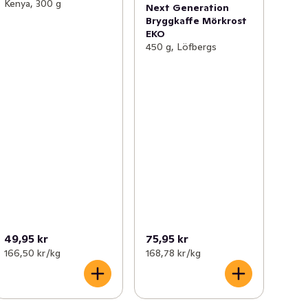
Kenya, 300 g
Next Generation
Bryggkaffe Mörkrost
EKO
450 g, Löfbergs
49,95 kr
75,95 kr
166,50 kr /kg
168,78 kr /kg