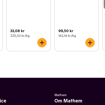
33,08 kr
99,50 kr
220,53 kr /kg
142,14 kr /kg
Mathem
ice
Om Mathem