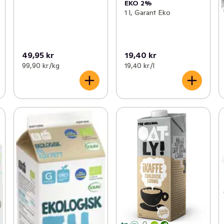
EKO 2%
1 l, Garant Eko
49,95 kr
19,40 kr
99,90 kr /kg
19,40 kr /l