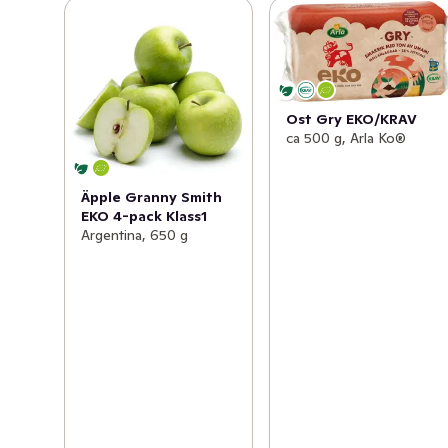
Ost Gry EKO/KRAV
ca 500 g, Arla Ko®
Äpple Granny Smith
EKO 4-pack Klass1
Argentina, 650 g