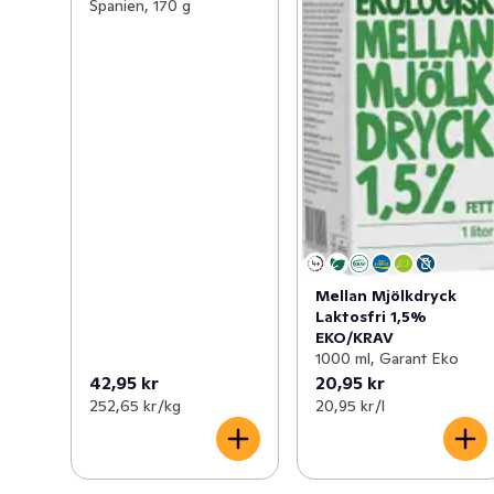
Spanien, 170 g
Mellan Mjölkdryck
Laktosfri 1,5%
EKO/KRAV
1000 ml, Garant Eko
42,95 kr
20,95 kr
252,65 kr /kg
20,95 kr /l