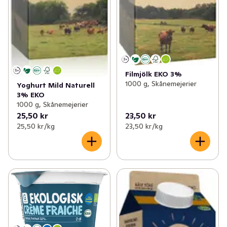
Filmjölk EKO 3%
1000 g, Skånemejerier
Yoghurt Mild Naturell
3% EKO
1000 g, Skånemejerier
25,50 kr
23,50 kr
25,50 kr /kg
23,50 kr /kg