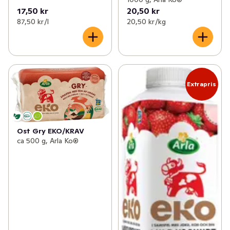
17,50 kr
20,50 kr
87,50 kr /l
20,50 kr /kg
Extrapris
Ost Gry EKO/KRAV
ca 500 g, Arla Ko®