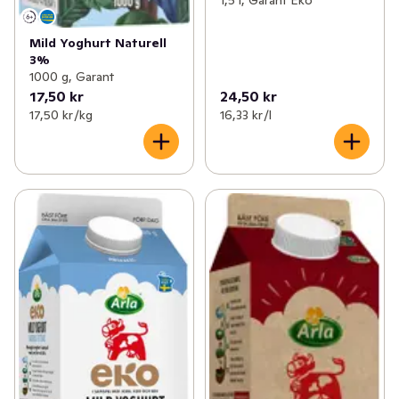
1,5 l, Garant Eko
Mild Yoghurt Naturell
3%
1000 g, Garant
17,50 kr
24,50 kr
17,50 kr /kg
16,33 kr /l