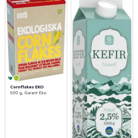
Cornflakes EKO
500 g, Garant Eko