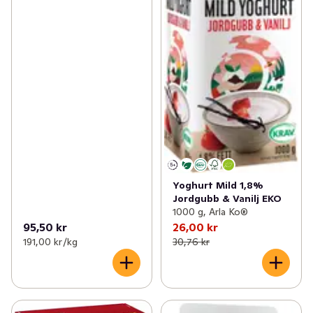
Yoghurt Mild 1,8%
Jordgubb & Vanilj EKO
1000 g, Arla Ko®
95,50 kr
26,00 kr
191,00 kr /kg
30,76 kr