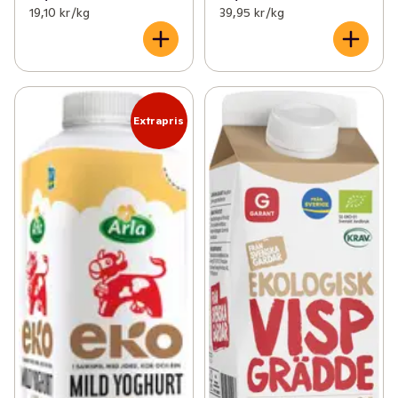
19,10 kr /kg
39,95 kr /kg
Extrapris