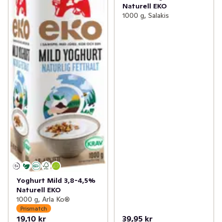
Naturell EKO
1000 g, Salakis
Yoghurt Mild 3,8-4,5%
Naturell EKO
1000 g, Arla Ko®
Prismatch
19,10 kr
39,95 kr