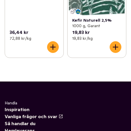
Kefir Naturell 2,5%
1000 g, Garant
36,44 kr
19,83 kr
72,88 kr /kg
19,83 kr /kg
Handla
Inspiration
Vanliga frågor och svar
Så handlar du
Hemleverans