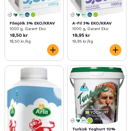
Filmjölk 3% EKO/KRAV
A-Fil 3% EKO/KRAV
1000 g, Garant Eko
1000 g, Garant Eko
18,50 kr
19,95 kr
18,50 kr /kg
19,95 kr /kg
Turkisk Yoghurt 10%