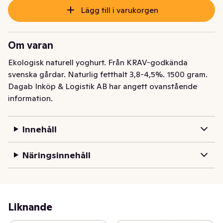
Lägg till i varukorgen
Om varan
Ekologisk naturell yoghurt. Från KRAV-godkända 
svenska gårdar. Naturlig fetthalt 3,8-4,5%. 1500 gram.
Dagab Inköp & Logistik AB har angett ovanstående
information.
Innehåll
Näringsinnehåll
Liknande