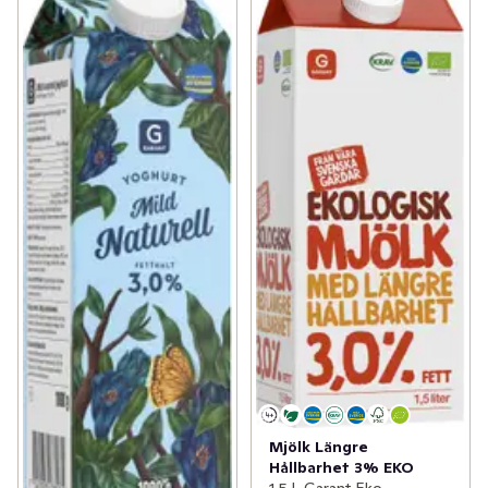
Mjölk Längre
Hållbarhet 3% EKO