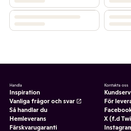
Handla
Kontakta oss
Inspiration
Kundserv
Vanliga frågor och svar
För lever
Så handlar du
Faceboo
Hemleverans
X (f.d Twi
Färskvarugaranti
Instagra