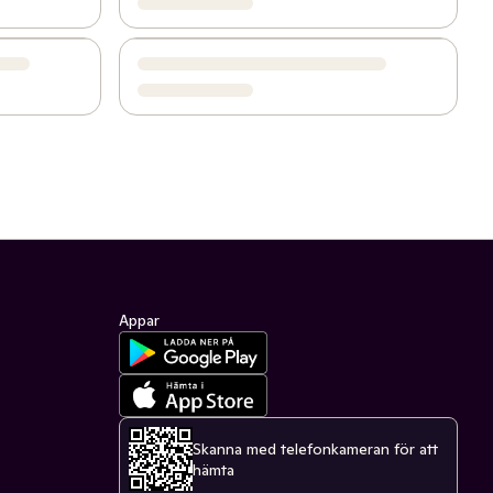
Appar
Skanna med telefonkameran för att
hämta