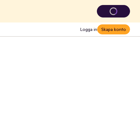
Logga in
Skapa konto