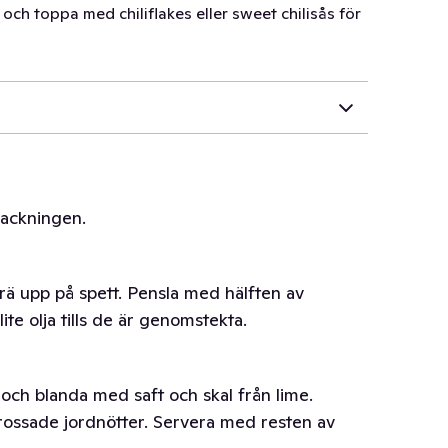
och toppa med chiliflakes eller sweet chilisås för
packningen.
trä upp på spett. Pensla med hälften av
te olja tills de är genomstekta.
och blanda med saft och skal från lime.
ossade jordnötter. Servera med resten av