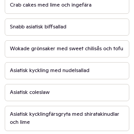
Crab cakes med lime och ingefära
20 min
Snabb asiatisk biffsallad
30 min
Wokade grönsaker med sweet chilisås och tofu
30 min
Asiatisk kyckling med nudelsallad
15 min
Asiatisk coleslaw
20 min
Asiatisk kycklingfärsgryta med shiratakinudlar
och lime
30 min