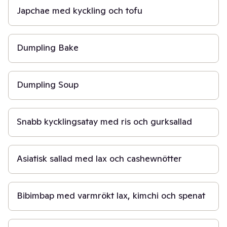
Japchae med kyckling och tofu
30 min
Dumpling Bake
20 min
Dumpling Soup
20 min
Snabb kycklingsatay med ris och gurksallad
20 min
Asiatisk sallad med lax och cashewnötter
45 min
Bibimbap med varmrökt lax, kimchi och spenat
40 min