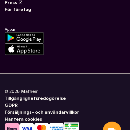
Press
För företag
Appar
©
2026
Mathem
Tillgänglighetsredogörelse
GDPR
Försäljnings- och användarvillkor
Hantera cookies