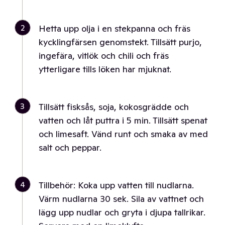
2
Hetta upp olja i en stekpanna och fräs
kycklingfärsen genomstekt. Tillsätt purjo,
ingefära, vitlök och chili och fräs
ytterligare tills löken har mjuknat.
3
Tillsätt fisksås, soja, kokosgrädde och
vatten och låt puttra i 5 min. Tillsätt spenat
och limesaft. Vänd runt och smaka av med
salt och peppar.
4
Tillbehör: Koka upp vatten till nudlarna.
Värm nudlarna 30 sek. Sila av vattnet och
lägg upp nudlar och gryta i djupa tallrikar.