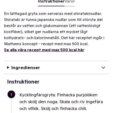
Instruktioner
Varor
En lättlagad gryta som serveras med shiratakinudlar.
Shirataki är tunna japanska nudlar som till största del
består av vatten och glukomannan (ett vattenlösligt
kostfiber), vilket ger nudlarna ett mycket lågt
kolhydrats- och kaloriinnehåll. Det här receptet ingår i
Mathems koncept - recept med max 500 kcal.
Se alla våra recept med max 500 kcal här
Ingredienser
Instruktioner
1
Kycklingfärsgryta: Finhacka purjolöken
och skölj den noga. Skala och riv ingefära
och vitlök. Skölj och finhacka chili.