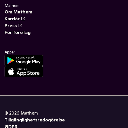
Mathem
Om Mathem
Karriär
Press
För företag
Appar
©
2026
Mathem
Tillgänglighetsredogörelse
GDPR