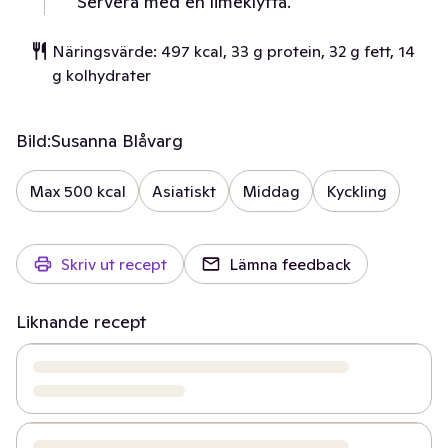
Servera med en limeklyfta.
Näringsvärde: 497 kcal, 33 g protein, 32 g fett, 14
g kolhydrater
Bild:
Susanna Blåvarg
Max 500 kcal
Asiatiskt
Middag
Kyckling
Skriv ut recept
Lämna feedback
Liknande recept