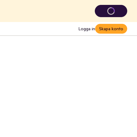
Logga in
Skapa konto