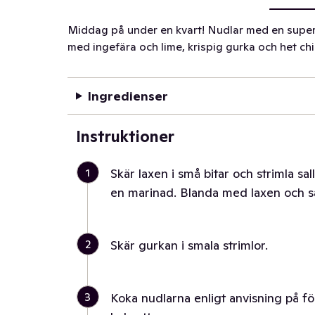
Middag på under en kvart! Nudlar med en super
med ingefära och lime, krispig gurka och het chil
Ingredienser
Instruktioner
1
Skär laxen i små bitar och strimla sal
en marinad. Blanda med laxen och sa
2
Skär gurkan i smala strimlor.
3
Koka nudlarna enligt anvisning på för