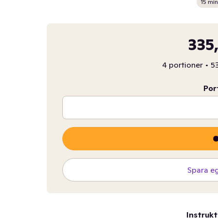
15 min
335
4 portioner
•
53
Por
Spara e
Instrukt