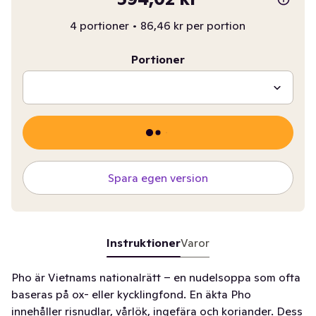
4 portioner
•
86,46 kr per portion
Portioner
Spara egen version
Instruktioner
Varor
Pho är Vietnams nationalrätt – en nudelsoppa som ofta
baseras på ox- eller kycklingfond. En äkta Pho
innehåller risnudlar, vårlök, ingefära och koriander. Dess