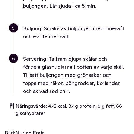
buljongen. Låt sjuda i ca 5 min.
5
Buljong: Smaka av buljongen med limesaft
och ev lite mer salt.
6
Servering: Ta fram djupa skålar och
fördela glasnudlarna i botten av varje skål.
Tillsätt buljongen med grönsaker och
toppa med räkor, böngroddar, koriander
och skivad röd chili.
Näringsvärde: 472 kcal, 37 g protein, 5 g fett, 66
g kolhydrater
Bild:
Nurlan Emir