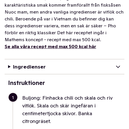
karaktäristiska smak kommer framförallt från fisksåsen
Nuoc mam, men andra vanliga ingredienser är vitlök och
chili. Beroende på var i Vietnam du befinner dig kan
dess ingredienser variera, men en sak är säker – Pho
förblir en riktig klassiker Det här receptet ingår i
Mathems koncept - recept med max 500 kcal.
Se alla våra recept med max 500 kcal här
Ingredienser
Instruktioner
1
Buljong: Finhacka chili och skala och riv
vitlök. Skala och skär ingefäran i
centimetertjocka skivor. Banka
citrongräset.