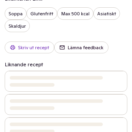
Soppa
Glutenfritt
Max 500 kcal
Asiatiskt
Skaldjur
Skriv ut recept
Lämna feedback
Liknande recept