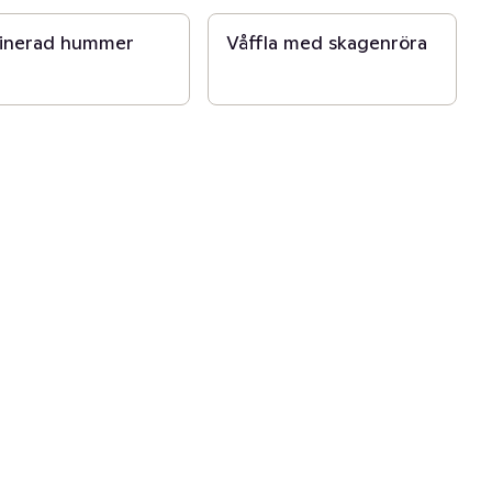
tinerad hummer
Våffla med skagenröra