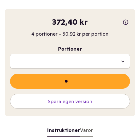
372,40 kr
4 portioner
•
50,92 kr per portion
Portioner
Spara egen version
Instruktioner
Varor