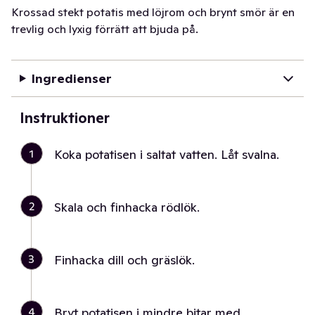
Krossad stekt potatis med löjrom och brynt smör är en
trevlig och lyxig förrätt att bjuda på.
Ingredienser
Instruktioner
1
Koka potatisen i saltat vatten. Låt svalna.
2
Skala och finhacka rödlök.
3
Finhacka dill och gräslök.
4
Bryt potatisen i mindre bitar med