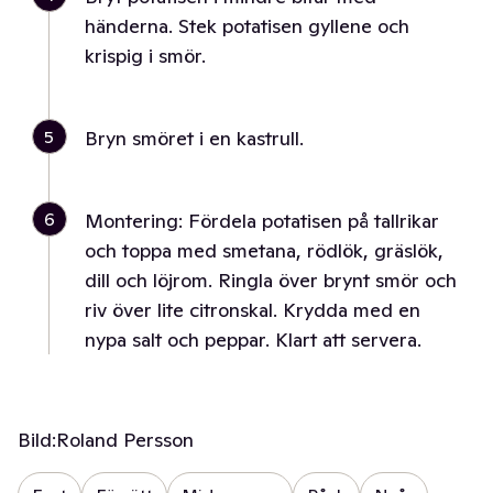
händerna. Stek potatisen gyllene och
krispig i smör.
5
Bryn smöret i en kastrull.
6
Montering: Fördela potatisen på tallrikar
och toppa med smetana, rödlök, gräslök,
dill och löjrom. Ringla över brynt smör och
riv över lite citronskal. Krydda med en
nypa salt och peppar. Klart att servera.
Bild:
Roland Persson