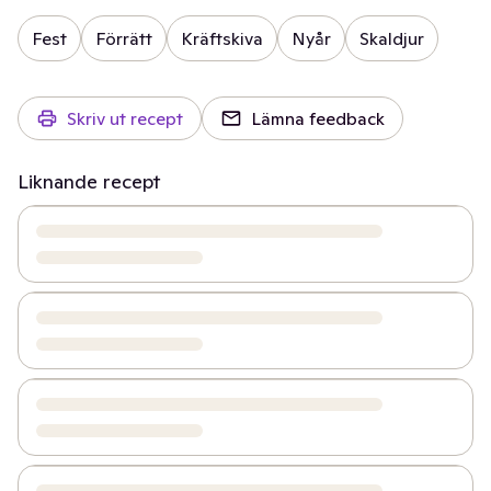
Fest
Förrätt
Kräftskiva
Nyår
Skaldjur
Skriv ut recept
Lämna feedback
Liknande recept