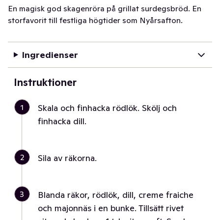
En magisk god skagenröra på grillat surdegsbröd. En
storfavorit till festliga högtider som Nyårsafton.
Ingredienser
Instruktioner
1
Skala och finhacka rödlök. Skölj och
finhacka dill.
2
Sila av räkorna.
3
Blanda räkor, rödlök, dill, creme fraiche
och majonnäs i en bunke. Tillsätt rivet