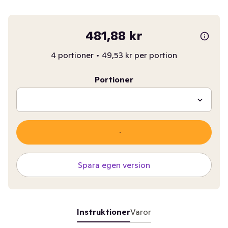
481,88 kr
4 portioner
•
49,53 kr per portion
Portioner
Spara egen version
Instruktioner
Varor