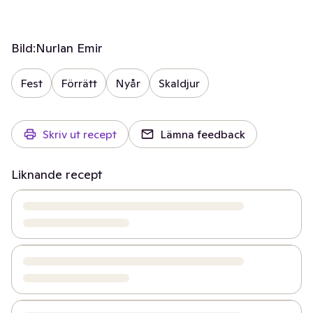
Bild:
Nurlan Emir
Fest
Förrätt
Nyår
Skaldjur
Skriv ut recept
Lämna feedback
Liknande recept