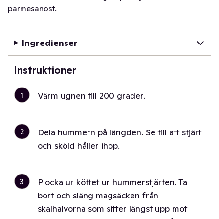
parmesanost.
Ingredienser
Instruktioner
1
Värm ugnen till 200 grader.
2
Dela hummern på längden. Se till att stjärt
och sköld håller ihop.
3
Plocka ur köttet ur hummerstjärten. Ta
bort och släng magsäcken från
skalhalvorna som sitter längst upp mot