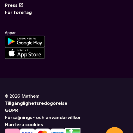
Press
För företag
Appar
©
2026
Mathem
Tillgänglighetsredogörelse
GDPR
Försäljnings- och användarvillkor
Hantera cookies