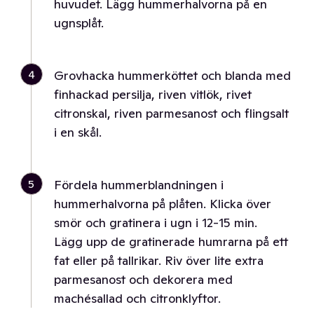
huvudet. Lägg hummerhalvorna på en
ugnsplåt.
4
Grovhacka hummerköttet och blanda med
finhackad persilja, riven vitlök, rivet
citronskal, riven parmesanost och flingsalt
i en skål.
5
Fördela hummerblandningen i
hummerhalvorna på plåten. Klicka över
smör och gratinera i ugn i 12-15 min.
Lägg upp de gratinerade humrarna på ett
fat eller på tallrikar. Riv över lite extra
parmesanost och dekorera med
machésallad och citronklyftor.