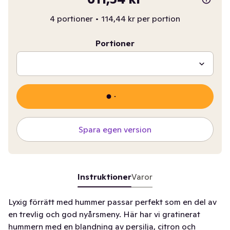
4 portioner
•
114,44 kr per portion
Portioner
Spara egen version
Instruktioner
Varor
Lyxig förrätt med hummer passar perfekt som en del av
en trevlig och god nyårsmeny. Här har vi gratinerat
hummern med en blandning av persilja, citron och