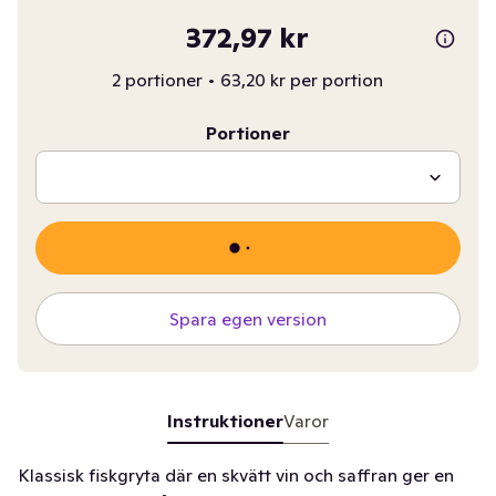
372,97 kr
2 portioner
•
63,20 kr per portion
Portioner
Spara egen version
Instruktioner
Varor
Klassisk fiskgryta där en skvätt vin och saffran ger en