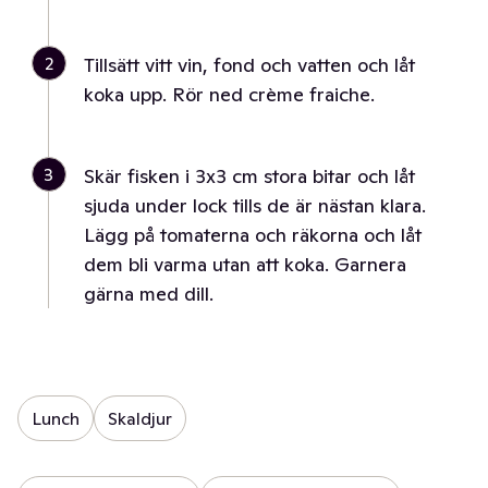
2
Tillsätt vitt vin, fond och vatten och låt
koka upp. Rör ned crème fraiche.
3
Skär fisken i 3x3 cm stora bitar och låt
sjuda under lock tills de är nästan klara.
Lägg på tomaterna och räkorna och låt
dem bli varma utan att koka. Garnera
gärna med dill.
Lunch
Skaldjur