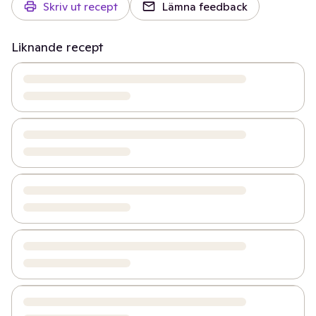
Skriv ut recept
Lämna feedback
Liknande recept