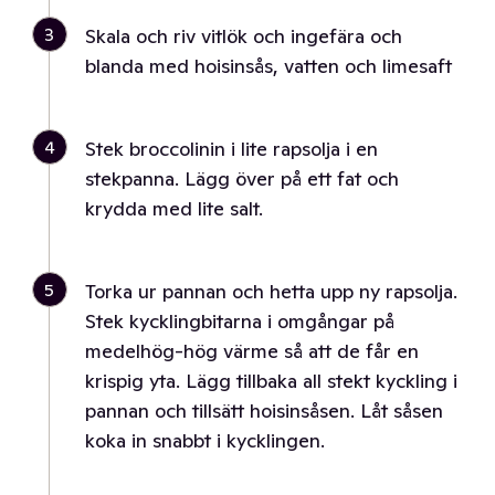
3
Skala och riv vitlök och ingefära och
blanda med hoisinsås, vatten och limesaft
4
Stek broccolinin i lite rapsolja i en
stekpanna. Lägg över på ett fat och
krydda med lite salt.
5
Torka ur pannan och hetta upp ny rapsolja.
Stek kycklingbitarna i omgångar på
medelhög-hög värme så att de får en
krispig yta. Lägg tillbaka all stekt kyckling i
pannan och tillsätt hoisinsåsen. Låt såsen
koka in snabbt i kycklingen.