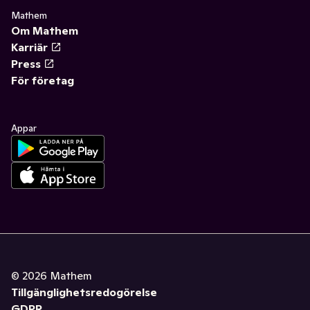
Mathem
Om Mathem
Karriär
Press
För företag
Appar
©
2026
Mathem
Tillgänglighetsredogörelse
GDPR