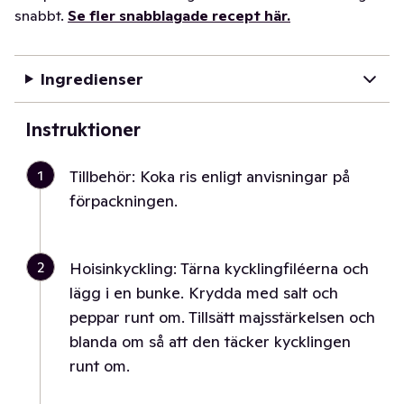
snabbt.
Se fler snabblagade recept här.
Ingredienser
Instruktioner
1
Tillbehör: Koka ris enligt anvisningar på
förpackningen.
2
Hoisinkyckling: Tärna kycklingfiléerna och
lägg i en bunke. Krydda med salt och
peppar runt om. Tillsätt majsstärkelsen och
blanda om så att den täcker kycklingen
runt om.