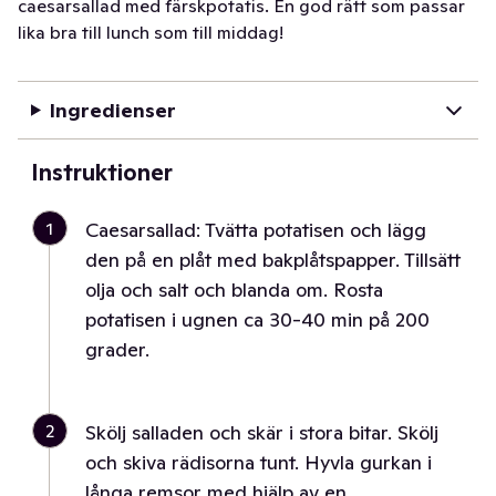
caesarsallad med färskpotatis. En god rätt som passar
lika bra till lunch som till middag!
Ingredienser
Instruktioner
1
Caesarsallad: Tvätta potatisen och lägg
den på en plåt med bakplåtspapper. Tillsätt
olja och salt och blanda om. Rosta
potatisen i ugnen ca 30-40 min på 200
grader.
2
Skölj salladen och skär i stora bitar. Skölj
och skiva rädisorna tunt. Hyvla gurkan i
långa remsor med hjälp av en