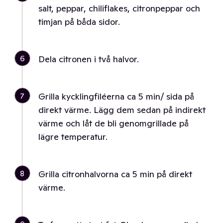
salt, peppar, chiliflakes, citronpeppar och
timjan på båda sidor.
6
Dela citronen i två halvor.
7
Grilla kycklingfiléerna ca 5 min/ sida på
direkt värme. Lägg dem sedan på indirekt
värme och låt de bli genomgrillade på
lägre temperatur.
8
Grilla citronhalvorna ca 5 min på direkt
värme.