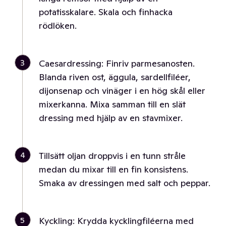
potatisskalare. Skala och finhacka
rödlöken.
3
Caesardressing: Finriv parmesanosten.
Blanda riven ost, äggula, sardellfiléer,
dijonsenap och vinäger i en hög skål eller
mixerkanna. Mixa samman till en slät
dressing med hjälp av en stavmixer.
4
Tillsätt oljan droppvis i en tunn stråle
medan du mixar till en fin konsistens.
Smaka av dressingen med salt och peppar.
5
Kyckling: Krydda kycklingfiléerna med