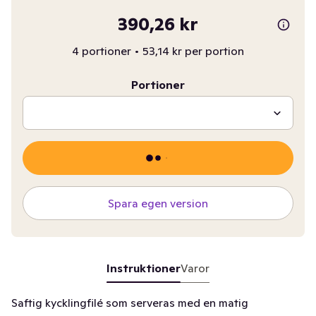
390,26 kr
4 portioner
•
53,14 kr per portion
Portioner
Spara egen version
Instruktioner
Varor
Saftig kycklingfilé som serveras med en matig