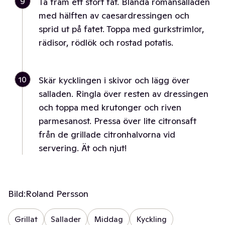
9
Ta fram ett stort fat. Blanda romansalladen
med hälften av caesardressingen och
sprid ut på fatet. Toppa med gurkstrimlor,
rädisor, rödlök och rostad potatis.
10
Skär kycklingen i skivor och lägg över
salladen. Ringla över resten av dressingen
och toppa med krutonger och riven
parmesanost. Pressa över lite citronsaft
från de grillade citronhalvorna vid
servering. Ät och njut!
Bild:
Roland Persson
Grillat
Sallader
Middag
Kyckling