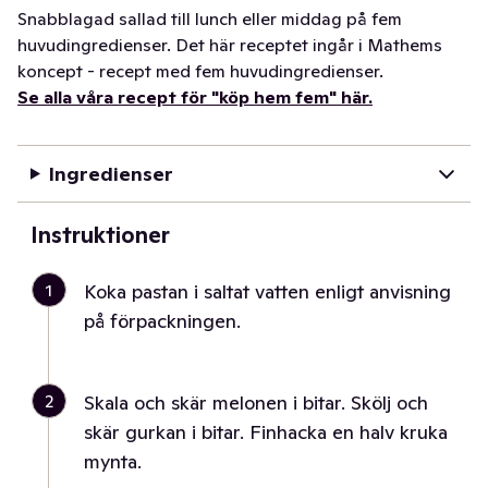
Snabblagad sallad till lunch eller middag på fem
huvudingredienser. Det här receptet ingår i Mathems
koncept - recept med fem huvudingredienser.
Se alla våra recept för "köp hem fem" här.
Ingredienser
Instruktioner
1
Koka pastan i saltat vatten enligt anvisning
på förpackningen.
2
Skala och skär melonen i bitar. Skölj och
skär gurkan i bitar. Finhacka en halv kruka
mynta.