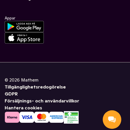
Appar
©
2026
Mathem
Tillgänglighetsredogörelse
GDPR
Försäljnings- och användarvillkor
Hantera cookies