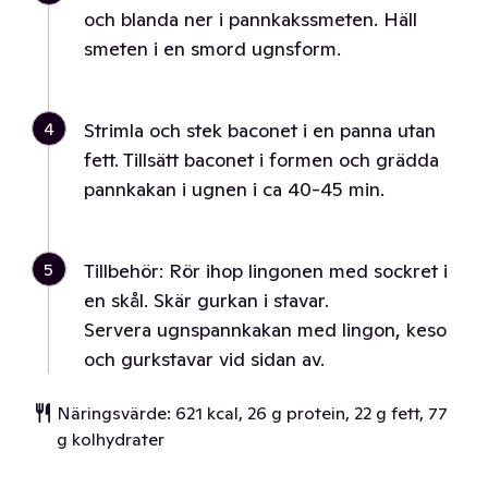
och blanda ner i pannkakssmeten. Häll
smeten i en smord ugnsform.
4
Strimla och stek baconet i en panna utan
fett. Tillsätt baconet i formen och grädda
pannkakan i ugnen i ca 40-45 min.
5
Tillbehör: Rör ihop lingonen med sockret i
en skål. Skär gurkan i stavar.
Servera ugnspannkakan med lingon, keso
och gurkstavar vid sidan av.
Näringsvärde: 621 kcal, 26 g protein, 22 g fett, 77
g kolhydrater