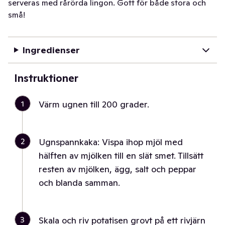
serveras med rårörda lingon. Gott för både stora och
små!
Ingredienser
Instruktioner
1
Värm ugnen till 200 grader.
2
Ugnspannkaka: Vispa ihop mjöl med
hälften av mjölken till en slät smet. Tillsätt
resten av mjölken, ägg, salt och peppar
och blanda samman.
3
Skala och riv potatisen grovt på ett rivjärn