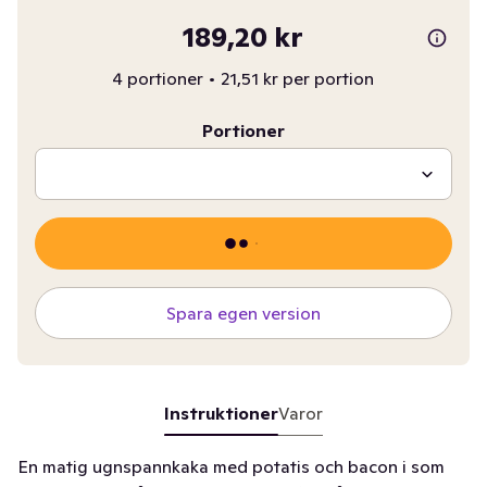
189,20 kr
4 portioner
•
21,51 kr per portion
Portioner
Spara egen version
Instruktioner
Varor
En matig ugnspannkaka med potatis och bacon i som