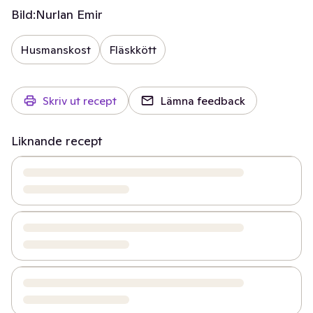
Bild:
Nurlan Emir
Husmanskost
Fläskkött
Skriv ut recept
Lämna feedback
Liknande recept