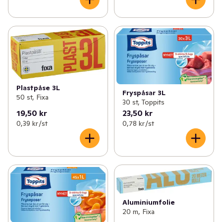
Plastpåse 3L
Fryspåsar 3L
50 st, Fixa
30 st, Toppits
19,50 kr
23,50 kr
0,39 kr /st
0,78 kr /st
Aluminiumfolie
20 m, Fixa