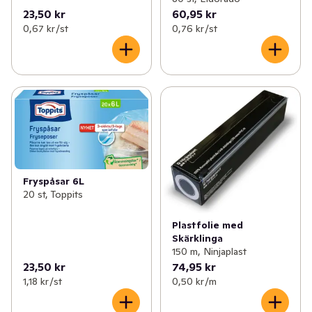
23,50 kr
60,95 kr
0,67 kr /st
0,76 kr /st
Fryspåsar 6L
20 st, Toppits
Plastfolie med
Skärklinga
150 m, Ninjaplast
23,50 kr
74,95 kr
1,18 kr /st
0,50 kr /m