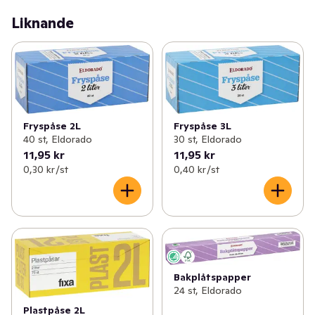
Liknande
Fryspåse 2L
Fryspåse 3L
40 st, Eldorado
30 st, Eldorado
11,95 kr
11,95 kr
0,30 kr /st
0,40 kr /st
Bakplåtspapper
24 st, Eldorado
Plastpåse 2L