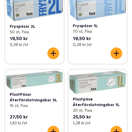
Fryspåsar 1L
Fryspåsar 2L
70 st, Fixa
50 st, Fixa
19,50 kr
19,50 kr
0,39 kr /st
0,28 kr /st
PlastPåsar
Plastpåse
Återförslutningsbar 3L
Återförslutningsbar 1L
15 st, Fixa
20 st, Fixa
27,50 kr
25,50 kr
1,83 kr /st
1,28 kr /st