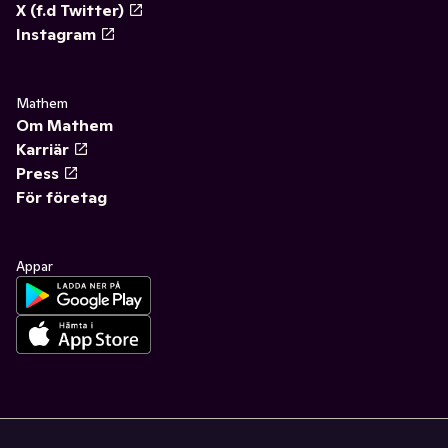
X (f.d Twitter)
Instagram
Mathem
Om Mathem
Karriär
Press
För företag
Appar