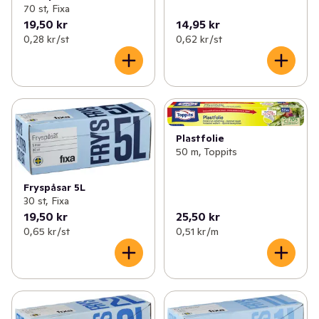
70 st, Fixa
19,50 kr
14,95 kr
0,28 kr /st
0,62 kr /st
Plastfolie
50 m, Toppits
Fryspåsar 5L
30 st, Fixa
19,50 kr
25,50 kr
0,65 kr /st
0,51 kr /m