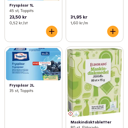
Fryspåsar 1L
45 st, Toppits
23,50 kr
31,95 kr
0,52 kr /st
1,60 kr /m
Fryspåsar 2L
35 st, Toppits
Maskindisktabletter
80 st, Eldorado