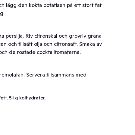
och lägg den kokta potatisen på ett stort fat
ng.
a persilja. Riv citronskal och grovriv grana
och tillsätt olja och citronsaft. Smaka av
a och de rostade cocktailtomaterna.
 gremolatan. Servera tillsammans med
ett, 51 g kolhydrater.