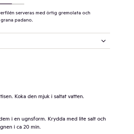
tterfilén serveras med örtig gremolata och
h grana padano.
tisen. Koka den mjuk i saltat vatten.
dem i en ugnsform. Krydda med lite salt och
ugnen i ca 20 min.