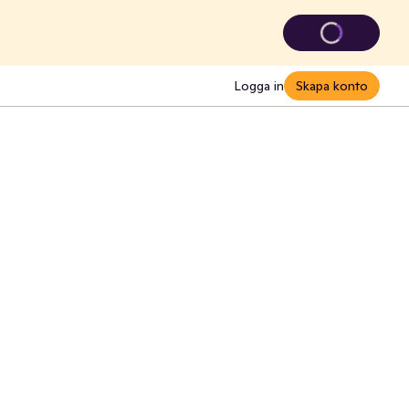
Logga in
Skapa konto