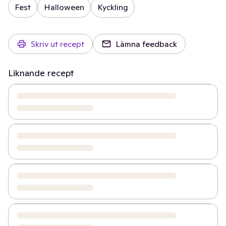
Fest
Halloween
Kyckling
Skriv ut recept
Lämna feedback
Liknande recept