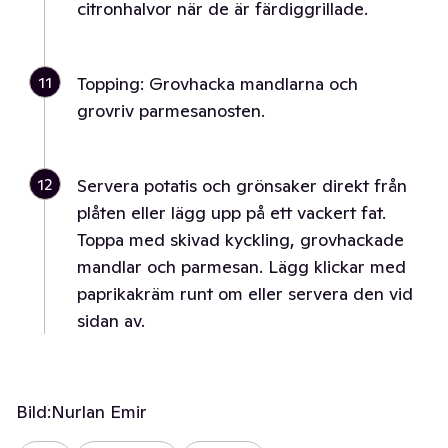
citronhalvor när de är färdiggrillade.
11
Topping: Grovhacka mandlarna och
grovriv parmesanosten.
12
Servera potatis och grönsaker direkt från
plåten eller lägg upp på ett vackert fat.
Toppa med skivad kyckling, grovhackade
mandlar och parmesan. Lägg klickar med
paprikakräm runt om eller servera den vid
sidan av.
Bild:
Nurlan Emir