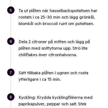
5
Ta ut plåten när hasselbackspotatisen har
rostats i ca 25-30 min och lägg grönkål,
blomkål och broccoli runt om potatisen.
6
Dela 2 citroner på mitten och lägg på
plåten med snittytorna upp. Strö lite
chiliflakes över citronhalvorna.
7
Sätt tillbaka plåten i ugnen och rosta
ytterligare i ca 15 min.
8
Kyckling: Krydda kycklingfiléerna med
paprikapulver, peppar och salt. Stek