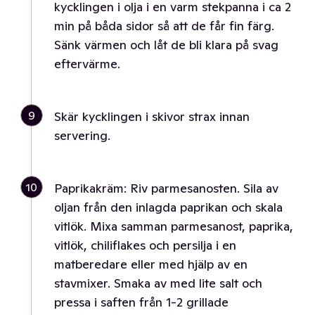
kycklingen i olja i en varm stekpanna i ca 2
min på båda sidor så att de får fin färg.
Sänk värmen och låt de bli klara på svag
eftervärme.
9
Skär kycklingen i skivor strax innan
servering.
10
Paprikakräm: Riv parmesanosten. Sila av
oljan från den inlagda paprikan och skala
vitlök. Mixa samman parmesanost, paprika,
vitlök, chiliflakes och persilja i en
matberedare eller med hjälp av en
stavmixer. Smaka av med lite salt och
pressa i saften från 1-2 grillade