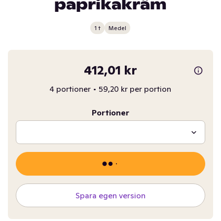
paprikakräm
1 t
Medel
412,01 kr
4 portioner
•
59,20 kr per portion
Portioner
Spara egen version