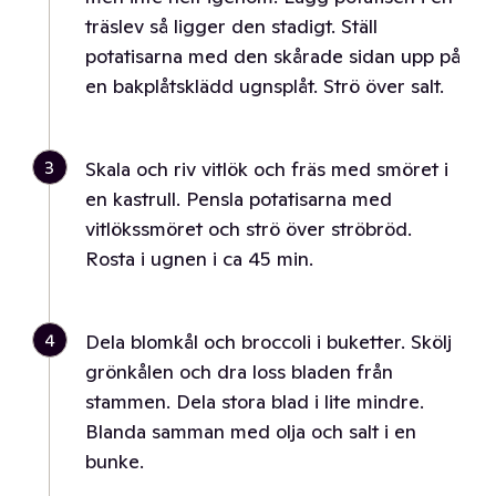
träslev så ligger den stadigt. Ställ
potatisarna med den skårade sidan upp på
en bakplåtsklädd ugnsplåt. Strö över salt.
3
Skala och riv vitlök och fräs med smöret i
en kastrull. Pensla potatisarna med
vitlökssmöret och strö över ströbröd.
Rosta i ugnen i ca 45 min.
4
Dela blomkål och broccoli i buketter. Skölj
grönkålen och dra loss bladen från
stammen. Dela stora blad i lite mindre.
Blanda samman med olja och salt i en
bunke.