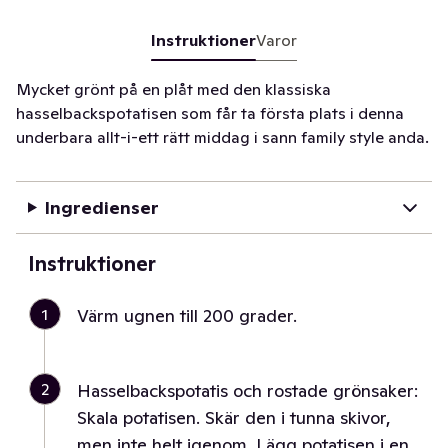
Instruktioner
Varor
Mycket grönt på en plåt med den klassiska
hasselbackspotatisen som får ta första plats i denna
underbara allt-i-ett rätt middag i sann family style anda.
Ingredienser
Instruktioner
1
Värm ugnen till 200 grader.
2
Hasselbackspotatis och rostade grönsaker:
Skala potatisen. Skär den i tunna skivor,
men inte helt igenom. Lägg potatisen i en