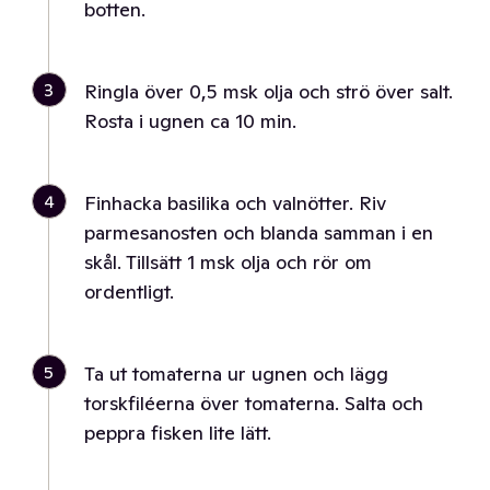
botten.
3
Ringla över 0,5 msk olja och strö över salt.
Rosta i ugnen ca 10 min.
4
Finhacka basilika och valnötter. Riv
parmesanosten och blanda samman i en
skål. Tillsätt 1 msk olja och rör om
ordentligt.
5
Ta ut tomaterna ur ugnen och lägg
torskfiléerna över tomaterna. Salta och
peppra fisken lite lätt.