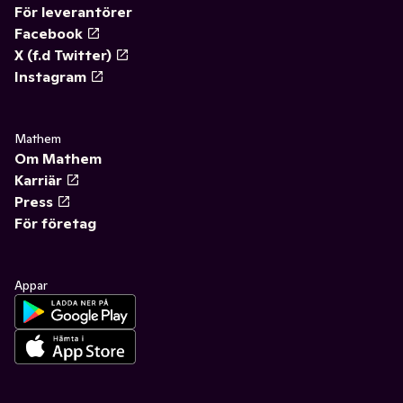
För leverantörer
Facebook
X (f.d Twitter)
Instagram
Mathem
Om Mathem
Karriär
Press
För företag
Appar