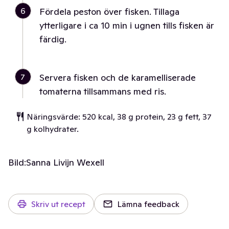
6
Fördela peston över fisken. Tillaga
ytterligare i ca 10 min i ugnen tills fisken är
färdig.
7
Servera fisken och de karamelliserade
tomaterna tillsammans med ris.
Näringsvärde: 520 kcal, 38 g protein, 23 g fett, 37
g kolhydrater.
Bild:
Sanna Livijn Wexell
Skriv ut recept
Lämna feedback