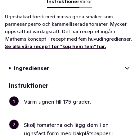
Instruktioner
Varor
Ugnsbakad torsk med massa goda smaker som
parmesanpesto och karamelliserade tomater. Mycket
uppskattad vardagsrätt. Det här receptet ingår i
Mathems koncept - recept med fem huvudingredienser.
Se alla våra recept för "köp hem fem" här.
Ingredienser
Instruktioner
1
Värm ugnen till 175 grader.
2
Skölj tomaterna och lägg dem i en
ugnsfast form med bakplåtspapper i